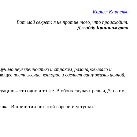
Кирилл Карпенко
Вот мой секрет: я не против того, что происходит.
Джидду Кришнамурти
мучило неуверенностью и страхом, разочаровывало и
ляющее постижение, которое и сделает вашу жизнь ценной,
уацию – это одно и то же. В обоих случаях речь идёт о том,
шка. В принятии нет этой горечи и уступки.