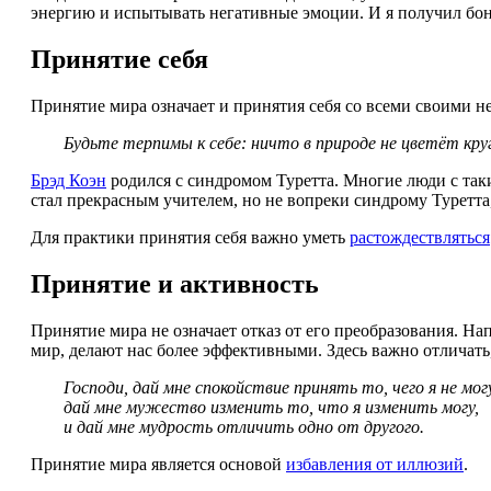
энергию и испытывать негативные эмоции. И я получил бон
Принятие себя
Принятие мира означает и принятия себя со всеми своими н
Будьте терпимы к себе: ничто в природе не цветёт кру
Брэд Коэн
родился с синдромом Туретта. Многие люди с так
стал прекрасным учителем, но не вопреки синдрому Туретта,
Для практики принятия себя важно уметь
растождествляться
Принятие и активность
Принятие мира не означает отказ от его преобразования. Н
мир, делают нас более эффективными. Здесь важно отличать,
Господи, дай мне спокойствие принять то, чего я не мог
дай мне мужество изменить то, что я изменить могу,
и дай мне мудрость отличить одно от другого.
Принятие мира является основой
избавления от иллюзий
.