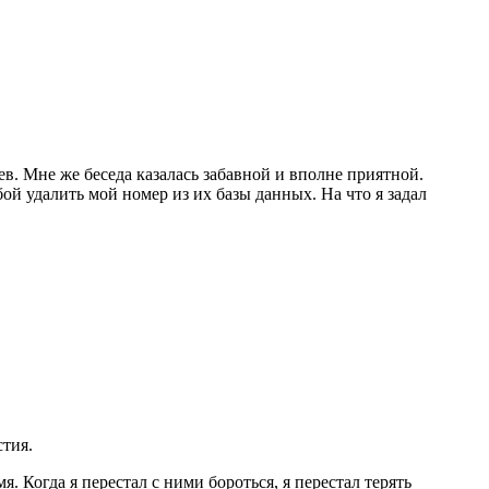
в. Мне же беседа казалась забавной и вполне приятной.
ой удалить мой номер из их базы данных. На что я задал
стия.
. Когда я перестал с ними бороться, я перестал терять