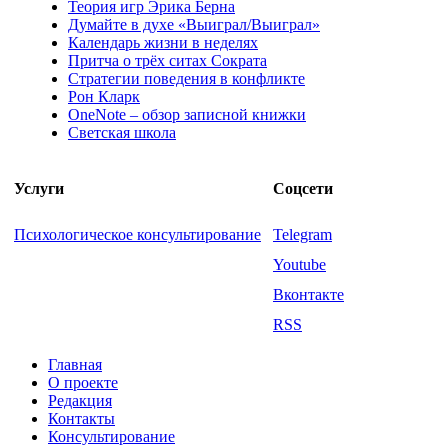
Теория игр Эрика Берна
Думайте в духе «Выиграл/Выиграл»
Календарь жизни в неделях
Притча о трёх ситах Сократа
Стратегии поведения в конфликте
Рон Кларк
OneNote – обзор записной книжки
Светская школа
Услуги
Соцсети
Психологическое консультирование
Telegram
Youtube
Вконтакте
RSS
Главная
О проекте
Редакция
Контакты
Консультирование