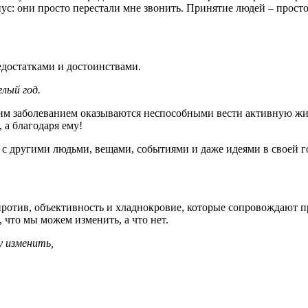
ус: они просто перестали мне звонить. Принятие людей – прос
едостатками и достоинствами.
глый год.
им заболеванием оказываются неспособными вести активную жиз
 а благодаря ему!
с другими людьми, вещами, событиями и даже идеями в своей г
апротив, объективность и хладнокровие, которые сопровождают 
 что мы можем изменить, а что нет.
у изменить,