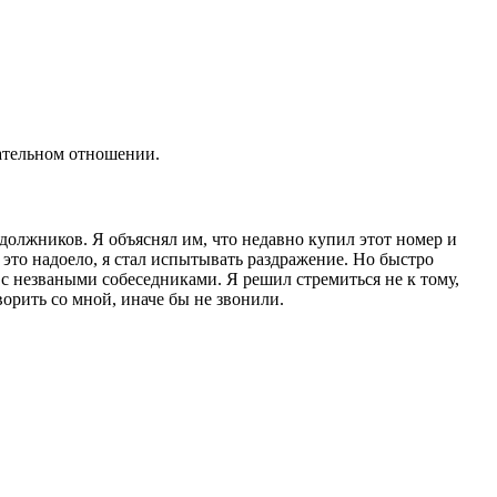
тельном отношении.
 должников. Я объяснял им, что недавно купил этот номер и
это надоело, я стал испытывать раздражение. Но быстро
 с незваными собеседниками. Я решил стремиться не к тому,
ворить со мной, иначе бы не звонили.