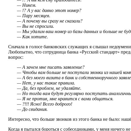
— Никем.
— !? А у вас давно этот номер?
— Пару месяцев.
— А почему вы сразу не сказали?
— Вы не спросили.
— Мы удалим ваш номер из базы данных и больше не буд
— Как хотите.
Сначала в голосе банковских служащих я слышал недоумение,
Любопытно, что сотрудница банка «Русский стандарт» предло
вопрос:
— А зачем мне писать заявление?
— Чтобы вам больше не поступали звонки из нашей ком
— А без моего визита в банк и собственноручного заяв
— Нет, у нас такие правила.
— Да, без проблем, не удаляйте.
— Но тогда вам будут регулярно поступать аналогичны
— Я не против, мне нравится с вами общаться.
— ?!!! Ясно! Всего доброго!
— До свидания.
Интересно, что больше звонков из этого банка не было: наш
Когда я пытался бороться с собеседниками, у меня ничего не