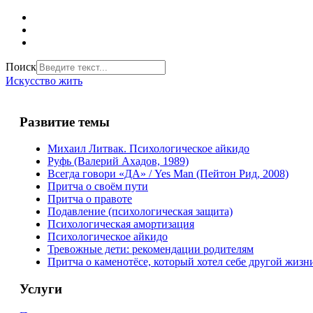
Поиск
Искусство жить
Развитие темы
Михаил Литвак. Психологическое айкидо
Руфь (Валерий Ахадов, 1989)
Всегда говори «ДА» / Yes Man (Пейтон Рид, 2008)
Притча о своём пути
Притча о правоте
Подавление (психологическая защита)
Психологическая амортизация
Психологическое айкидо
Тревожные дети: рекомендации родителям
Притча о каменотёсе, который хотел себе другой жизн
Услуги