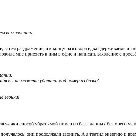
ем вам звонить.
 затем раздражение, а к концу разговора едва сдерживаемый гне
жила мне приехать к ним в офис и написать заявление с просьб
пании.
ления вы не можете удалить мой номер из базы?
е звонки!
ёлся-таки способ убрать мой номер из базы данных без моего уча
 получалось: они продолжали звонить. А я тратил энергию и время