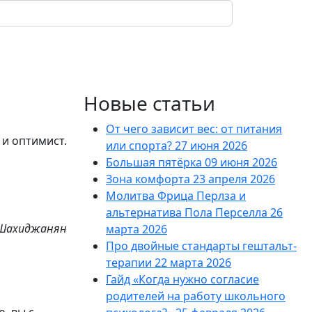
Поиск
Новые статьи
От чего зависит вес: от питания
или спорта?
27 июня 2026
Большая пятёрка
09 июня 2026
Зона комфорта
23 апреля 2026
Молитва Фрица Перлза и
альтернатива Пола Перселла
26
 Шахиджанян
марта 2026
Про двойные стандарты гештальт-
терапии
22 марта 2026
Гайд «Когда нужно согласие
родителей на работу школьного