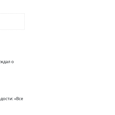
уждал о
дости: «Все