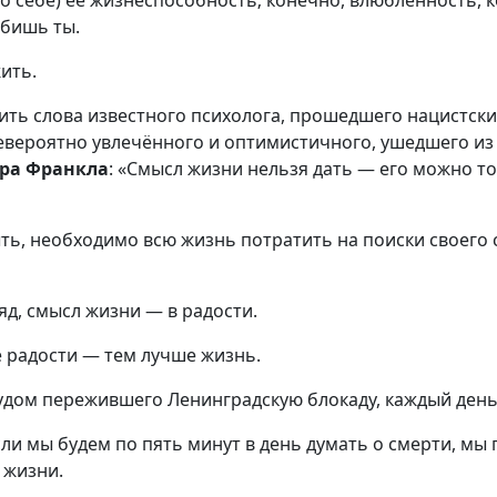
о себе) её жизнеспособность; конечно, влюблённость, 
юбишь ты.
жить.
ть слова известного психолога, прошедшего нацистски
евероятно увлечённого и оптимистичного, ушедшего из 
ра Франкла
: «Смысл жизни нельзя дать — его можно т
ть, необходимо всю жизнь потратить на поиски своего
яд, смысл жизни — в радости.
 радости — тем лучше жизнь.
удом пережившего Ленинградскую блокаду, каждый день
ли мы будем по пять минут в день думать о смерти, мы 
 жизни.