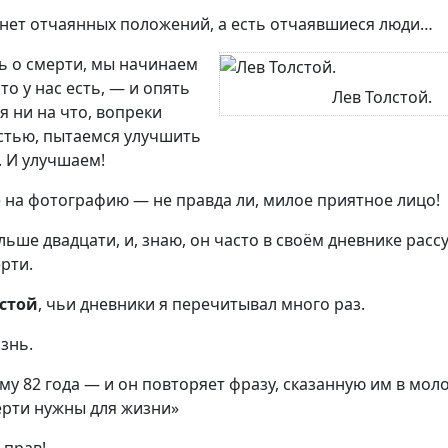
 нет отчаянных положений, а есть отчаявшиеся люди…
ь о смерти, мы начинаем
то у нас есть, — и опять
Лев Толстой.
я ни на что, вопреки
астью, пытаемся улучшить
. И улучшаем!
 на фотографию — не правда ли, милое приятное лицо!
льше двадцати, и, знаю, он часто в своём дневнике расс
рти.
лстой
, чьи дневники я перечитывал много раз.
знь.
му 82 года — и он повторяет фразу, сказанную им в моло
ерти нужны для жизни»