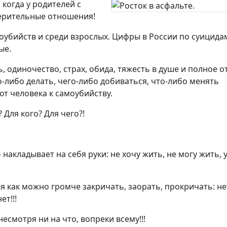
 когда у родителей с
ерительные отношения!
оубийств и среди взрослых. Цифры в России по суицида
ые.
ть, одиночество, страх, обида, тяжесть в душе и полное о
-либо делать, чего-либо добиваться, что-либо менять
т человека к самоубийству.
 Для кого? Для чего?!
 накладывает на себя руки: не хочу жить, не могу жить, 
ся как можно громче закричать, заорать, прокричать: не
ет!!!
несмотря ни на что, вопреки всему!!!