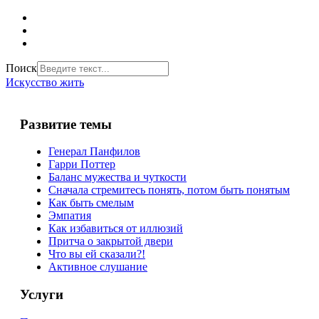
Поиск
Искусство жить
Развитие темы
Генерал Панфилов
Гарри Поттер
Баланс мужества и чуткости
Сначала стремитесь понять, потом быть понятым
Как быть смелым
Эмпатия
Как избавиться от иллюзий
Притча о закрытой двери
Что вы ей сказали?!
Активное слушание
Услуги