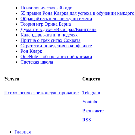
Психологическое айкидо
55 правил Рона Кларка для успеха в обучении каждого
Обращайтесь к человеку по имени
Теория игр Эрика Берна
Думайте в духе «Выиграл/Выиграл»
Календарь жизни в неделях
Притча о трёх ситах Сократа
Стратегии поведения в конфликте
Рон Кларк
OneNote – обзор записной книжки
Светская школа
Услуги
Соцсети
Психологическое консультирование
Telegram
Youtube
Вконтакте
RSS
Главная