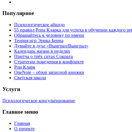
Популярное
Психологическое айкидо
55 правил Рона Кларка для успеха в обучении каждого ре
Обращайтесь к человеку по имени
Теория игр Эрика Берна
Думайте в духе «Выиграл/Выиграл»
Календарь жизни в неделях
Притча о трёх ситах Сократа
Стратегии поведения в конфликте
Рон Кларк
OneNote – обзор записной книжки
Светская школа
Услуги
Психологическое консультирование
Главное меню
Главная
О проекте