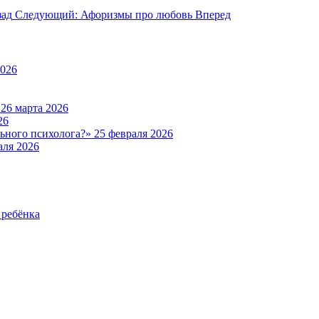
зад
Следующий: Афоризмы про любовь
Вперед
2026
а
26 марта 2026
26
льного психолога?»
25 февраля 2026
аля 2026
 ребёнка