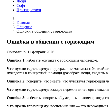
Люди
Софт
Притчи, стихи
Главная
Общение
Ошибки в общении с горюющим
Ошибки в общении с горюющим
Обновлено: 11 февраля 2026
Ошибка 1:
избегать контакта с горюющим человеком.
Что нужно горюющему:
поддержание контакта с ближайшим
нуждается в конкретной помощи (разобрать вещи, сходить в 
Ошибка 2:
говорить, что знаете, что чувствует горюющий ч
Что нужно горюющему:
каждое переживание горя уникальн
Ошибка 3:
избегать говорить об умершем человеке, когда го
Что нужно горюющему:
воспоминания — это необходимая ч