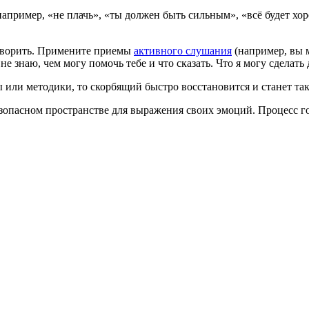
ример, «не плачь», «ты должен быть сильным», «всё будет хоро
 говорить. Примените приемы
активного слушания
(например, вы м
 не знаю, чем могу помочь тебе и что сказать. Что я могу сделать 
 или методики, то скорбящий быстро восстановится и станет так
зопасном пространстве для выражения своих эмоций. Процесс го