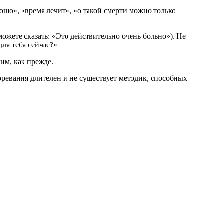
шо», «время лечит», «о такой смерти можно только
ожете сказать: «Это действительно очень больно»). Не
для тебя сейчас?»
им, как прежде.
ревания длителен и не существует методик, способных