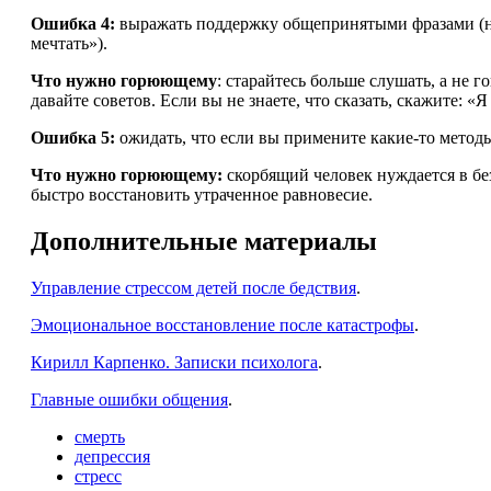
Ошибка 4:
выражать поддержку общепринятыми фразами (нап
мечтать»).
Что нужно горюющему
: старайтесь больше слушать, а не
давайте советов. Если вы не знаете, что сказать, скажите: «Я
Ошибка 5:
ожидать, что если вы примените какие-то методы
Что нужно горюющему:
cкорбящий человек нуждается в бе
быстро восстановить утраченное равновесие.
Дополнительные материалы
Управление стрессом детей после бедствия
.
Эмоциональное восстановление после катастрофы
.
Кирилл Карпенко. Записки психолога
.
Главные ошибки общения
.
смерть
депрессия
стресс