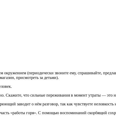
 окружением (периодически звоните ему, спрашивайте, предлаг
магазин, присмотреть за детьми).
еловек.
о. Скажите, что сильные переживания в момент утраты — это н
рюющий заводит о нём разговор, так как чувствуете неловкость и
асть «работы горя». С помощью воспоминаний скорбящий сохра