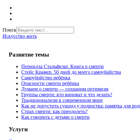
Поиск
Искусство жить
Развитие темы
Пернилла Стальфельт. Книга о смерти
Стейс Крамер. 50 дней до моего самоубийства
Самоубийство ребёнка
Опасности смерти ребёнка
Думаем о смерти — сохраним оптимизм
Группы смерти: кто виноват и что делать?
Традиционализм в современном мире
Как не допустить суицид у подростка: памятка для ро
Страх смерти: как преодолеть?
Как говорить с детьми о смерти
Услуги