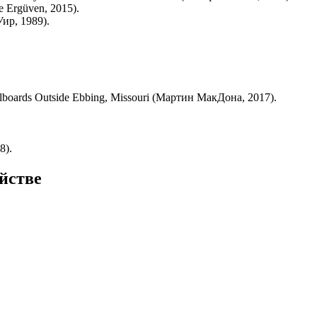
 Ergüven, 2015).
ир, 1989).
boards Outside Ebbing, Missouri (Мартин МакДона, 2017).
8).
йстве