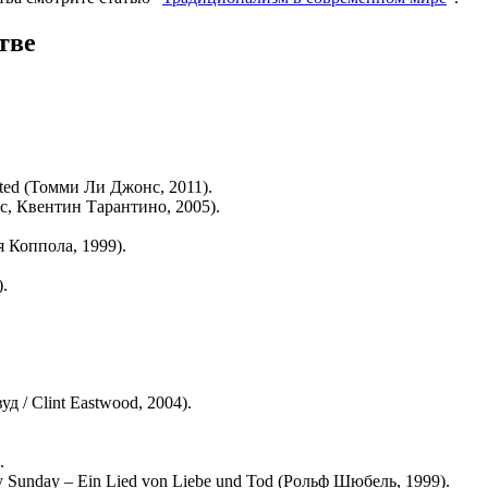
тве
ted (Томми Ли Джонс, 2011).
ес, Квентин Тарантино, 2005).
 Коппола, 1999).
.
д / Clint Eastwood, 2004).
.
Sunday – Ein Lied von Liebe und Tod (Рольф Шюбель, 1999).