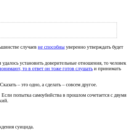
льшинстве случаев
не способны
уверенно утверждать будет
 удалось установить доверительные отношения, то человек
понимают, то в ответ он тоже готов слушать
и принимать
казать – это одно, а сделать – совсем другое.
 Если попытка самоубийства в прошлом сочетается с двумя
кий.
ждения суицида.