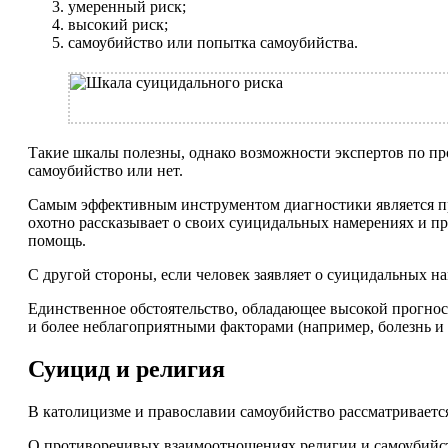
умеренный риск;
высокий риск;
самоубийство или попытка самоубийства.
Такие шкалы полезны, однако возможности экспертов по п
самоубийство или нет.
Самым эффективным инструментом диагностики является при
охотно рассказывает о своих суицидальных намерениях и п
помощь.
С другой стороны, если человек заявляет о суицидальных наме
Единственное обстоятельство, обладающее высокой прогнос
и более неблагоприятными факторами (например, болезнь и н
Суицид и религия
В католицизме и православии самоубийство рассматривается
О противоречивых взаимоотношениях религии и самоубийст