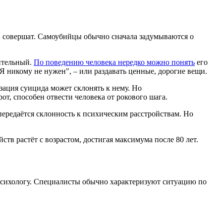
, совершат. Самоубийцы обычно сначала задумываются о
ительный.
По поведению человека нередко можно понять
его
Я никому не нужен", – или раздавать ценные, дорогие вещи.
зация суицида может склонять к нему. Но
рот, способен отвести человека от рокового шага.
 передаётся склонность к психическим расстройствам. Но
 растёт с возрастом, достигая максимума после 80 лет.
, психологу. Специалисты обычно характеризуют ситуацию по