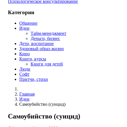
Психологическое консультирование
Категории
Общение
Идеи
Тайм-менеджмент
Деньги, бизнес
Дети, воспитание
Здоровый образ жизни
Кино
Книги, курсы
Книги для детей
Люди
Софт
Притчи, стихи
Главная
Идеи
Самоубийство (суицид)
Самоубийство (суицид)