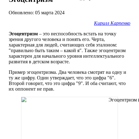
Обновлено: 05 марта 2024
Кирилл Карпенко
Эгоцентризм
– это неспособность встать на точку
зрения другого человека и понять его. Черта,
характерная для людей, считающих себя эталоном:
"правильно быть таким – какой я". Также эгоцентризм
характерен для начального уровня интеллектуального
развития в детском возрасте.
Пример эгоцентризма. Два человека смотрят на одну и
ту же цифру. Один утверждает, что это цифра "6".
Второй говорит, что это цифра "9". И оба считают, что
их оппонент не прав.