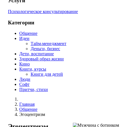
Услуги
Психологическое консультирование
Категории
Общение
Идеи
Тайм-менеджмент
Деньги, бизнес
Дети, воспитание
Здоровый образ жизни
Кино
Книги, курсы
Книги для детей
Люди
Софт
Притчи, стихи
Главная
Общение
Эгоцентризм
Эгоцентризм