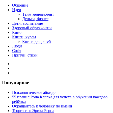
Общение
Идеи
Тайм-менеджмент
Деньги, бизнес
Дети, воспитание
Здоровый образ жизни
Кино
Книги, курсы
Книги для детей
Люди
Софт
Притчи, стихи
Популярное
Психологическое айкидо
55 правил Рона Кларка для успеха в обучении каждого
ребёнка
Обращайтесь к человеку по имени
Теория игр Эрика Берна