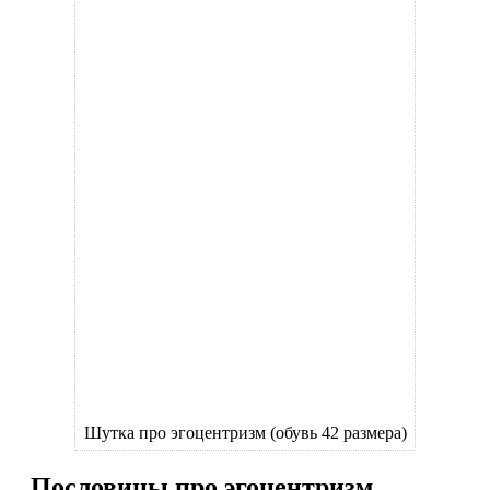
Шутка про эгоцентризм (обувь 42 размера)
Пословицы про эгоцентризм