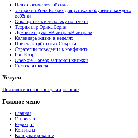
Психологическое айкидо
55 правил Рона Кларка для успеха в обучении каждого
ребёнка
Обращайтесь к человеку по имени
Теория игр Эрика Берна
Думайте в духе «Выиграл/Выиграл»
Календарь жизни в неделях
Притча о трёх ситах Сократа
Стратегии поведения в конфликте
Рон Кларк
OneNote – обзор записной книжки
Светская школа
Услуги
Психологическое консультирование
Главное меню
Главная
О проекте
Редакция
Контакты
Консультирование