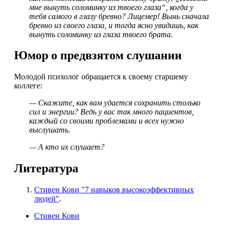
мне вынуть соломинку из твоего глаза“, когда у
тебя самого в глазу бревно? Лицемер! Вынь сначала
бревно из своего глаза, и тогда ясно увидишь, как
вынуть соломинку из глаза твоего брата.
Юмор о предвзятом слушании
Молодой психолог обращается к своему старшему
коллеге:
— Скажите, как вам удается сохранить столько
сил и энергии? Ведь у вас так много пациентов,
каждый со своими проблемами и всех нужно
выслушать.
— А кто их слушает?
Литература
Стивен Кови "7 навыков высокоэффективных
людей"
.
Стивен Кови