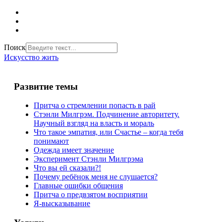
Поиск
Искусство жить
Развитие темы
Притча о стремлении попасть в рай
Стэнли Милгрэм. Подчинение авторитету.
Научный взгляд на власть и мораль
Что такое эмпатия, или Счастье – когда тебя
понимают
Одежда имеет значение
Эксперимент Стэнли Милгрэма
Что вы ей сказали?!
Почему ребёнок меня не слушается?
Главные ошибки общения
Притча о предвзятом восприятии
Я-высказывание