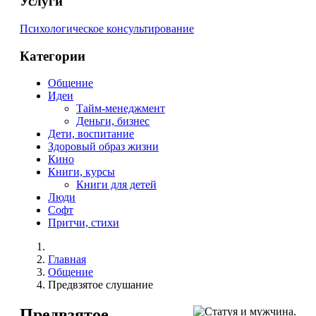
Услуги
Психологическое консультирование
Категории
Общение
Идеи
Тайм-менеджмент
Деньги, бизнес
Дети, воспитание
Здоровый образ жизни
Кино
Книги, курсы
Книги для детей
Люди
Софт
Притчи, стихи
Главная
Общение
Предвзятое слушание
Предвзятое