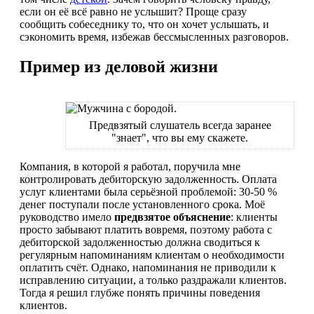
если он её всё равно не услышит? Проще сразу
сообщить собеседнику то, что он хочет услышать, и
сэкономить время, избежав бессмысленных разговоров.
Пример из деловой жизни
Предвзятый слушатель всегда заранее
"знает", что вы ему скажете.
Компания, в которой я работал, поручила мне
контролировать дебиторскую задолженность. Оплата
услуг клиентами была серьёзной проблемой: 30-50 %
денег поступали после установленного срока. Моё
руководство имело
предвзятое объяснение
: клиенты
просто забывают платить вовремя, поэтому работа с
дебиторской задолженностью должна сводиться к
регулярным напоминаниям клиентам о необходимости
оплатить счёт. Однако, напоминания не приводили к
исправлению ситуации, а только раздражали клиентов.
Тогда я решил глубже понять причины поведения
клиентов.