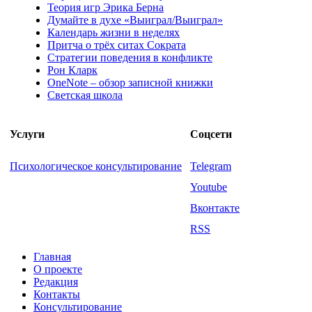
Теория игр Эрика Берна
Думайте в духе «Выиграл/Выиграл»
Календарь жизни в неделях
Притча о трёх ситах Сократа
Стратегии поведения в конфликте
Рон Кларк
OneNote – обзор записной книжки
Светская школа
Услуги
Соцсети
Психологическое консультирование
Telegram
Youtube
Вконтакте
RSS
Главная
О проекте
Редакция
Контакты
Консультирование