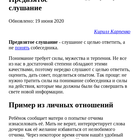
слушание
Обновлено: 19 июня 2020
Кирилл Карпенко
Предвзятое слушание
- слушание с целью ответить, а
не
понять
собеседника.
Понимание требует силы, мужества и терпения. Не все
из нас в достаточной степени обладают этими
качествами, поэтому нередко слушают с целью ответить,
оценить, дать совет, поделиться опытом. Так проще: не
нужно тратить силы на понимание собеседника и силы
на действия, которые мы должны были бы совершить в
свете новой информации.
Пример из личных отношений
Ребёнок сообщает матери о попытке отчима
изнасиловать её. Мать не верит, интерпретирует слова
дочери как её желание избавиться от нелюбимого
отчима. Через некоторое время отчим нашёл удобный