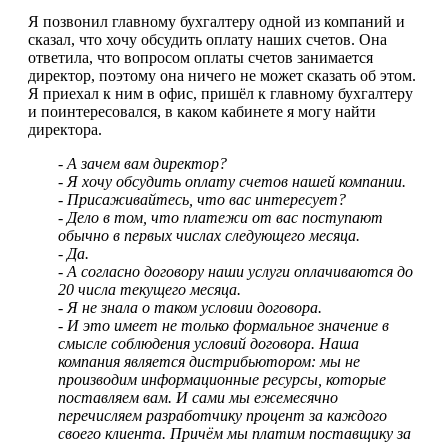
Я позвонил главному бухгалтеру одной из компаний и
сказал, что хочу обсудить оплату наших счетов. Она
ответила, что вопросом оплаты счетов занимается
директор, поэтому она ничего не может сказать об этом.
Я приехал к ним в офис, пришёл к главному бухгалтеру
и поинтересовался, в каком кабинете я могу найти
директора.
- А зачем вам директор?
- Я хочу обсудить оплату счетов нашей компании.
- Присаживайтесь, что вас интересует?
- Дело в том, что платежи от вас поступают
обычно в первых числах
следующего
месяца.
- Да.
- А согласно договору наши услуги оплачиваются до
20 числа текущего месяца.
- Я не знала о таком условии договора.
- И это имеет не только формальное значение в
смысле соблюдения условий договора. Наша
компания является дистрибьютором: мы не
производим информационные ресурсы, которые
поставляем вам. И сами мы ежемесячно
перечисляем разработчику процент за каждого
своего клиента. Причём мы платим поставщику за