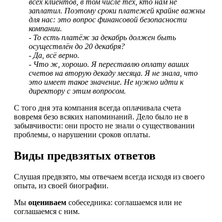
всех клиентов, в том числе тех, кто нам не
заплатил. Поэтому сроки платежей крайне важны
для нас: это вопрос финансовой безопасности
компании.
- То есть платёж за декабрь должен быть
осуществлён до 20 декабря?
- Да, всё верно.
- Что ж, хорошо. Я переставлю оплату ваших
счетов на вторую декаду месяца. Я не знала, что
это имеет такое значение. Не нужно идти к
директору с этим вопросом.
С того дня эта компания всегда оплачивала счета
вовремя безо всяких напоминаний. Дело было не в
забывчивости: они просто не знали о существовании
проблемы, о нарушении сроков оплаты.
Виды предвзятых ответов
Слушая предвзято, мы отвечаем всегда исходя из своего
опыта, из своей биографии.
Мы
оцениваем
собеседника: соглашаемся или не
соглашаемся с ним.