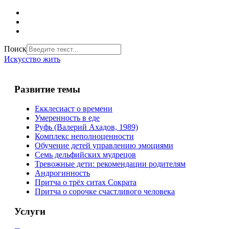
Поиск
Искусство жить
Развитие темы
Екклесиаст о времени
Умеренность в еде
Руфь (Валерий Ахадов, 1989)
Комплекс неполноценности
Обучение детей управлению эмоциями
Семь дельфийских мудрецов
Тревожные дети: рекомендации родителям
Андрогинность
Притча о трёх ситах Сократа
Притча о сорочке счастливого человека
Услуги