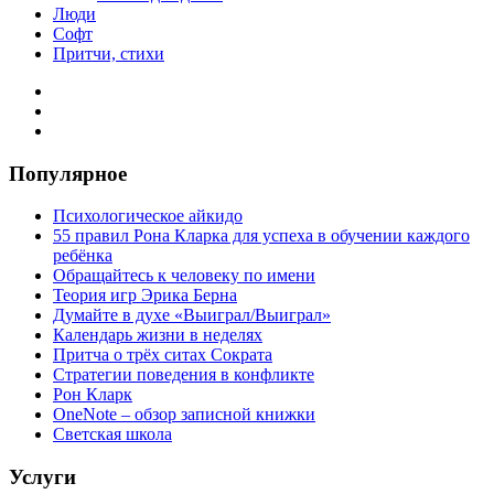
Люди
Софт
Притчи, стихи
Популярное
Психологическое айкидо
55 правил Рона Кларка для успеха в обучении каждого
ребёнка
Обращайтесь к человеку по имени
Теория игр Эрика Берна
Думайте в духе «Выиграл/Выиграл»
Календарь жизни в неделях
Притча о трёх ситах Сократа
Стратегии поведения в конфликте
Рон Кларк
OneNote – обзор записной книжки
Светская школа
Услуги