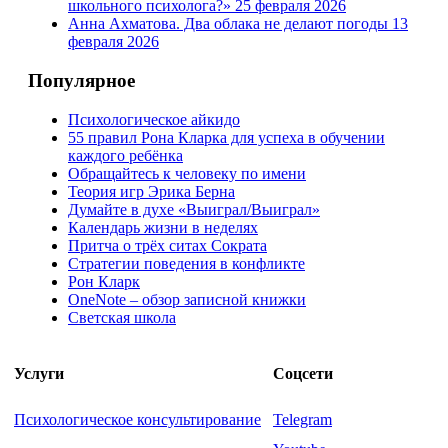
школьного психолога?»
25 февраля 2026
Анна Ахматова. Два облака не делают погоды
13
февраля 2026
Популярное
Психологическое айкидо
55 правил Рона Кларка для успеха в обучении
каждого ребёнка
Обращайтесь к человеку по имени
Теория игр Эрика Берна
Думайте в духе «Выиграл/Выиграл»
Календарь жизни в неделях
Притча о трёх ситах Сократа
Стратегии поведения в конфликте
Рон Кларк
OneNote – обзор записной книжки
Светская школа
Услуги
Соцсети
Психологическое консультирование
Telegram