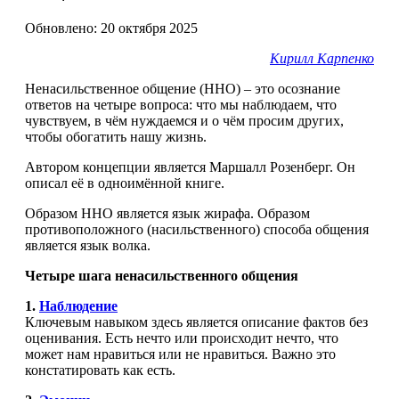
Обновлено: 20 октября 2025
Кирилл Карпенко
Ненасильственное общение (ННО) – это осознание
ответов на четыре вопроса: что мы наблюдаем, что
чувствуем, в чём нуждаемся и о чём просим других,
чтобы обогатить нашу жизнь.
Автором концепции является Маршалл Розенберг. Он
описал её в одноимённой книге.
Образом ННО является язык жирафа. Образом
противоположного (насильственного) способа общения
является язык волка.
Четыре шага ненасильственного общения
1.
Наблюдение
Ключевым навыком здесь является описание фактов без
оценивания. Есть нечто или происходит нечто, что
может нам нравиться или не нравиться. Важно это
констатировать как есть.