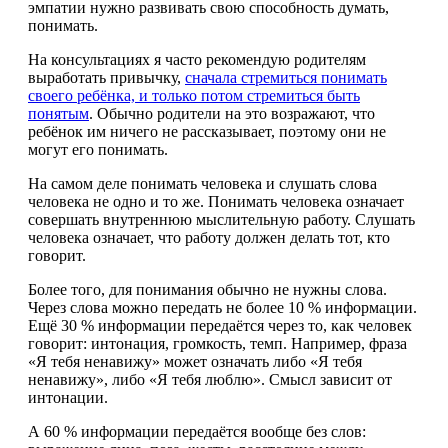
эмпатии нужно развивать свою способность думать,
понимать.
На консультациях я часто рекомендую родителям
выработать привычку,
сначала стремиться понимать
своего ребёнка, и только потом стремиться быть
понятым
. Обычно родители на это возражают, что
ребёнок им ничего не рассказывает, поэтому они не
могут его понимать.
На самом деле понимать человека и слушать слова
человека не одно и то же. Понимать человека означает
совершать внутреннюю мыслительную работу. Слушать
человека означает, что работу должен делать тот, кто
говорит.
Более того, для понимания обычно не нужны слова.
Через слова можно передать не более 10 % информации.
Ещё 30 % информации передаётся через то, как человек
говорит: интонация, громкость, темп. Например, фраза
«Я тебя ненавижу» может означать либо «Я тебя
ненавижу», либо «Я тебя люблю». Смысл зависит от
интонации.
А 60 % информации передаётся вообще без слов: