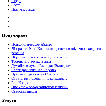
Люди
Софт
Притчи, стихи
Популярное
Психологическое айкидо
55 правил Рона Кларка для успеха в обучении каждого
ребёнка
Обращайтесь к человеку по имени
Теория игр Эрика Берна
Думайте в духе «Выиграл/Выиграл»
Календарь жизни в неделях
Притча о трёх ситах Сократа
Стратегии поведения в конфликте
Рон Кларк
OneNote – обзор записной книжки
Светская школа
Услуги