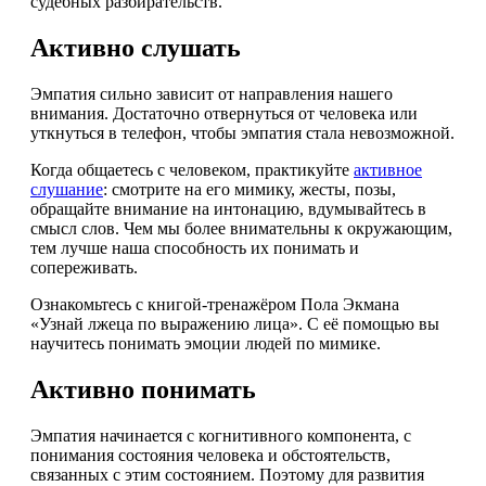
судебных разбирательств.
Активно слушать
Эмпатия сильно зависит от направления нашего
внимания. Достаточно отвернуться от человека или
уткнуться в телефон, чтобы эмпатия стала невозможной.
Когда общаетесь с человеком, практикуйте
активное
слушание
: смотрите на его мимику, жесты, позы,
обращайте внимание на интонацию, вдумывайтесь в
смысл слов. Чем мы более внимательны к окружающим,
тем лучше наша способность их понимать и
сопереживать.
Ознакомьтесь с книгой-тренажёром Пола Экмана
«Узнай лжеца по выражению лица». С её помощью вы
научитесь понимать эмоции людей по мимике.
Активно понимать
Эмпатия начинается с когнитивного компонента, с
понимания состояния человека и обстоятельств,
связанных с этим состоянием. Поэтому для развития