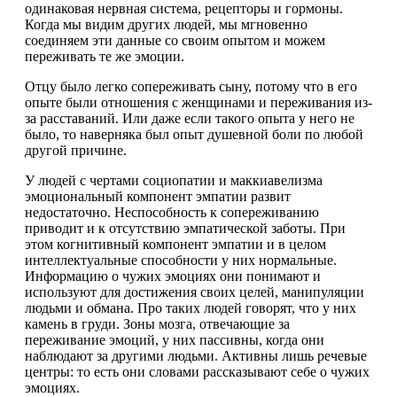
одинаковая нервная система, рецепторы и гормоны.
Когда мы видим других людей, мы мгновенно
соединяем эти данные со своим опытом и можем
переживать те же эмоции.
Отцу было легко сопереживать сыну, потому что в его
опыте были отношения с женщинами и переживания из-
за расставаний. Или даже если такого опыта у него не
было, то наверняка был опыт душевной боли по любой
другой причине.
У людей с чертами социопатии и маккиавелизма
эмоциональный компонент эмпатии развит
недостаточно. Неспособность к сопереживанию
приводит и к отсутствию эмпатической заботы. При
этом когнитивный компонент эмпатии и в целом
интеллектуальные способности у них нормальные.
Информацию о чужих эмоциях они понимают и
используют для достижения своих целей, манипуляции
людьми и обмана. Про таких людей говорят, что у них
камень в груди. Зоны мозга, отвечающие за
переживание эмоций, у них пассивны, когда они
наблюдают за другими людьми. Активны лишь речевые
центры: то есть они словами рассказывают себе о чужих
эмоциях.