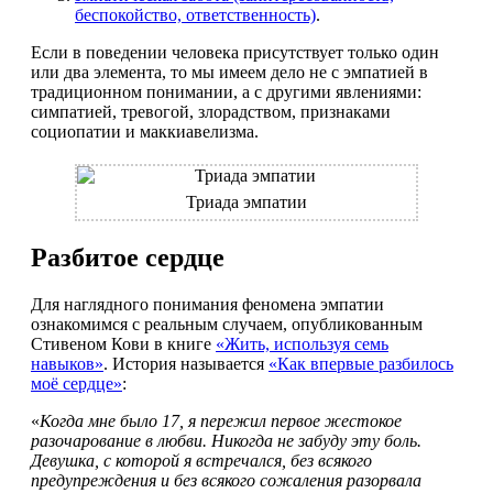
беспокойство, ответственность)
.
Если в поведении человека присутствует только один
или два элемента, то мы имеем дело не с эмпатией в
традиционном понимании, а с другими явлениями:
симпатией, тревогой, злорадством, признаками
социопатии и маккиавелизма.
Триада эмпатии
Разбитое сердце
Для наглядного понимания феномена эмпатии
ознакомимся с реальным случаем, опубликованным
Стивеном Кови в книге
«Жить, используя семь
навыков»
. История называется
«Как впервые разбилось
моё сердце»
:
«
Когда мне было 17, я пережил первое жестокое
разочарование в любви. Никогда не забуду эту боль.
Девушка, с которой я встречался, без всякого
предупреждения и без всякого сожаления разорвала