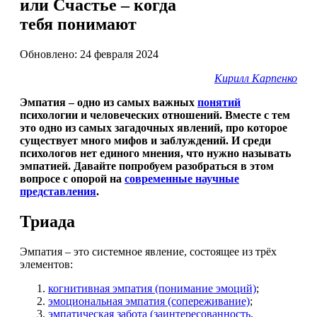
или Счастье – когда
тебя понимают
Обновлено: 24 февраля 2024
Кирилл Карпенко
Эмпатия – одно из самых важных
понятий
психологии и человеческих отношений. Вместе с тем
это одно из самых загадочных явлений, про которое
существует много мифов и заблуждений. И среди
психологов нет единого мнения, что нужно называть
эмпатией. Давайте попробуем разобраться в этом
вопросе с опорой на
современные научные
представления
.
Триада
Эмпатия – это системное явление, состоящее из трёх
элементов:
когнитивная эмпатия (понимание эмоций)
;
эмоциональная эмпатия (сопереживание)
;
эмпатическая забота (заинтересованность,