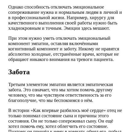
Однако способность отключать эмоциональное
сопереживание нужна и нормальным людям в личной и
в профессиональной жизни. Например, хирургу для
качественного выполнения своей работы нужно быть
хладнокровным и точным. Эмоции здесь мешают.
При этом нужно уметь отключать эмоциональный
компонент эмпатии, оставляя включёнными
когнитивный компонент и заботу. Никому не нравятся
абсолютно холодные, отстранённые врачи, которые не
обращают никакого внимания на тревоги пациента.
Забота
Третьим элементом эмпатии является эмпатическая
забота. Это означает, что мы хотим помочь другому
человеку, что мы чувствуем ответственность за его
благополучие, что мы беспокоимся о нём.
В истории «Как впервые разбилось моё сердце» отец не
только понимал состояние сына и причины этого
состояния. Он не только сопереживал сыну. Он ещё
хотел помочь ему, хотел облегчить его состояние.
Поэтому он пришёл к нему в комнату, обнял его, побыл