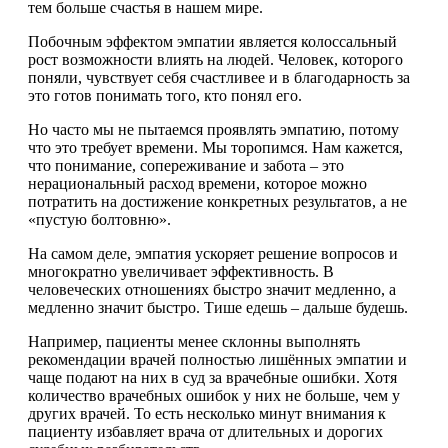
тем больше счастья в нашем мире.
Побочным эффектом эмпатии является колоссальный
рост возможности влиять на людей. Человек, которого
поняли, чувствует себя счастливее и в благодарность за
это готов понимать того, кто понял его.
Но часто мы не пытаемся проявлять эмпатию, потому
что это требует времени. Мы торопимся. Нам кажется,
что понимание, сопереживание и забота – это
нерациональный расход времени, которое можно
потратить на достижение конкретных результатов, а не
«пустую болтовню».
На самом деле, эмпатия ускоряет решение вопросов и
многократно увеличивает эффективность. В
человеческих отношениях быстро значит медленно, а
медленно значит быстро. Тише едешь – дальше будешь.
Например, пациенты менее склонны выполнять
рекомендации врачей полностью лишённых эмпатии и
чаще подают на них в суд за врачебные ошибки. Хотя
количество врачебных ошибок у них не больше, чем у
других врачей. То есть несколько минут внимания к
пациенту избавляет врача от длительных и дорогих