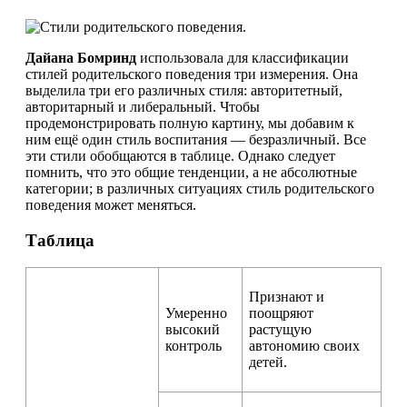
Дайана Бомринд
использовала для классификации
стилей родительского поведения три измерения. Она
выделила три его различных стиля: авторитетный,
авторитарный и либеральный. Чтобы
продемонстрировать полную картину, мы добавим к
ним ещё один стиль воспитания — безразличный. Все
эти стили обобщаются в таблице. Однако следует
помнить, что это общие тенденции, а не абсолютные
категории; в различных ситуациях стиль родительского
поведения может меняться.
Таблица
Признают и
Умеренно
поощряют
высокий
растущую
контроль
автономию своих
детей.