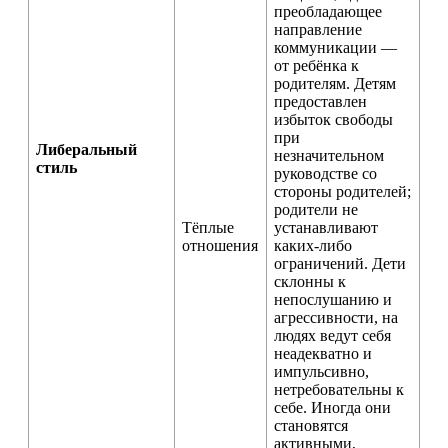
преобладающее
направление
коммуникации —
от ребёнка к
родителям. Детям
предоставлен
избыток свободы
при
Либеральный
незначительном
стиль
руководстве со
стороны родителей;
родители не
Тёплые
устанавливают
отношения
каких-либо
ограничений. Дети
склонны к
непослушанию и
агрессивности, на
людях ведут себя
неадекватно и
импульсивно,
нетребовательны к
себе. Иногда они
становятся
активными,