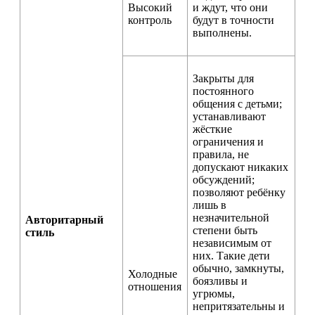
Высокий
и ждут, что они
контроль
будут в точности
выполнены.
Закрыты для
постоянного
общения с детьми;
устанавливают
жёсткие
ограничения и
правила, не
допускают никаких
обсуждений;
позволяют ребёнку
лишь в
незначительной
Авторитарный
степени быть
стиль
независимым от
них. Такие дети
обычно, замкнуты,
Холодные
боязливы и
отношения
угрюмы,
непритязательны и