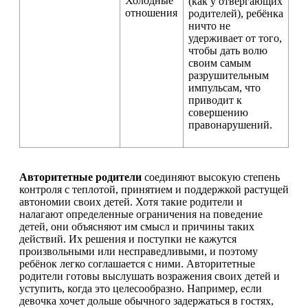
Холодные
(как у отвергающих
отношения
родителей), ребёнка
ничто не
удерживает от того,
чтобы дать волю
своим самым
разрушительным
импульсам, что
приводит к
совершению
правонарушений.
Авторитетные родители
соединяют высокую степень
контроля с теплотой, принятием и поддержкой растущей
автономии своих детей. Хотя такие родители и
налагают определенные ограничения на поведение
детей, они объясняют им смысл и причины таких
действий. Их решения и поступки не кажутся
произвольными или несправедливыми, и поэтому
ребёнок легко соглашается с ними. Авторитетные
родители готовы выслушать возражения своих детей и
уступить, когда это целесообразно. Например, если
девочка хочет дольше обычного задержаться в гостях,