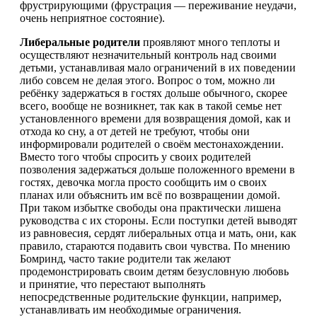
фрустрирующими (фрустрация — переживание неудачи,
очень неприятное состояние).
Либеральные родители
проявляют много теплоты и
осуществляют незначительный контроль над своими
детьми, устанавливая мало ограничений в их поведении
либо совсем не делая этого. Вопрос о том, можно ли
ребёнку задержаться в гостях дольше обычного, скорее
всего, вообще не возникнет, так как в такой семье нет
установленного времени для возвращения домой, как и
отхода ко сну, а от детей не требуют, чтобы они
информировали родителей о своём местонахождении.
Вместо того чтобы спросить у своих родителей
позволения задержаться дольше положенного времени в
гостях, девочка могла просто сообщить им о своих
планах или объяснить им всё по возвращении домой.
При таком избытке свободы она практически лишена
руководства с их стороны. Если поступки детей выводят
из равновесия, сердят либеральных отца и мать, они, как
правило, стараются подавить свои чувства. По мнению
Бомринд, часто такие родители так желают
продемонстрировать своим детям безусловную любовь
и принятие, что перестают выполнять
непосредственные родительские функции, например,
устанавливать им необходимые ограничения.