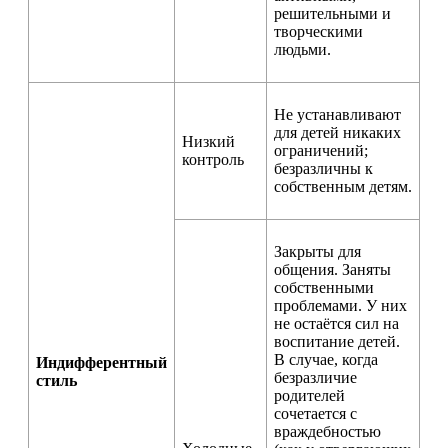
решительными и
творческими
людьми.
Не устанавливают
для детей никаких
Низкий
ограничений;
контроль
безразличны к
собственным детям.
Закрыты для
общения. Заняты
собственными
проблемами. У них
не остаётся сил на
воспитание детей.
В случае, когда
Индифферентный
безразличие
стиль
родителей
сочетается с
враждебностью