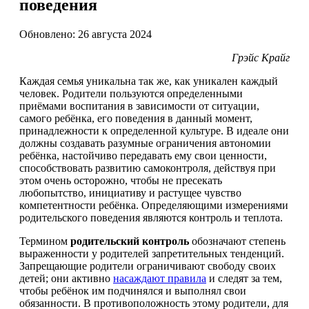
поведения
Обновлено: 26 августа 2024
Грэйс Крайг
Каждая семья уникальна так же, как уникален каждый
человек. Родители пользуются определенными
приёмами воспитания в зависимости от ситуации,
самого ребёнка, его поведения в данный момент,
принадлежности к определенной культуре. В идеале они
должны создавать разумные ограничения автономии
ребёнка, настойчиво передавать ему свои ценности,
способствовать развитию самоконтроля, действуя при
этом очень осторожно, чтобы не пресекать
любопытство, инициативу и растущее чувство
компетентности ребёнка. Определяющими измерениями
родительского поведения являются контроль и теплота.
Термином
родительский контроль
обозначают степень
выраженности у родителей запретительных тенденций.
Запрещающие родители ограничивают свободу своих
детей; они активно
насаждают правила
и следят за тем,
чтобы ребёнок им подчинялся и выполнял свои
обязанности. В противоположность этому родители, для