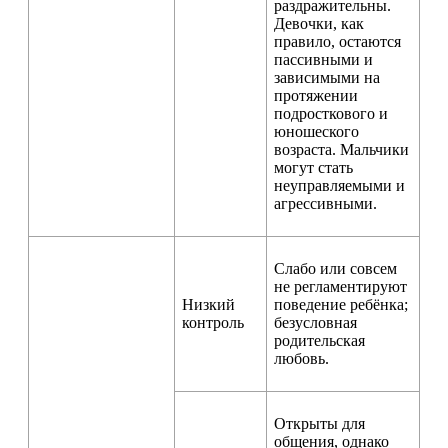
раздражительны.
Девочки, как
правило, остаются
пассивными и
зависимыми на
протяжении
подросткового и
юношеского
возраста. Мальчики
могут стать
неуправляемыми и
агрессивными.
Слабо или совсем
не регламентируют
Низкий
поведение ребёнка;
контроль
безусловная
родительская
любовь.
Открыты для
общения, однако