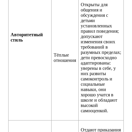
Открыты для
общения и
обсуждения с
детьми
установленных
правил поведения;
Авторитетный
допускают
стиль
изменения своих
требований в
разумных пределах;
Тёплые
дети превосходно
отношения
адаптированы:
уверены в себе, у
них развиты
самоконтроль и
социальные
навыки, они
хорошо учатся в
школе и обладают
высокой
самооценкой.
Отдают приказания