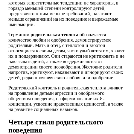
которых запретительные тенденции не характерны, в
гораздо меньшей степени контролируют детей,
предъявляют к ним меньше требований, налагают
меньше ограничений на их поведение и выражаемые
ими эмоции.
Термином
родительская теплота
обозначается
количество любви и одобрения, демонстрируемое
родителями. Мать и отец, с теплотой и заботой
относящиеся к своим детям, часто улыбаются им, хвалят
их и поддерживают. Они стараются не критиковать и не
наказывать детей, а также воздерживаются от
демонстрации своего неодобрения. Жестокие родители,
напротив, критикуют, наказывают и игнорируют своих
детей, редко проявляя свою любовь или одобрение.
Родительский контроль и родительская теплота влияют
на проявление детьми агрессии и одобряемого
обществом поведения, на формирование их Я-
концепции, усвоение нравственных ценностей, а также
на развитие социальных навыков.
Четыре стиля родительского
поведения