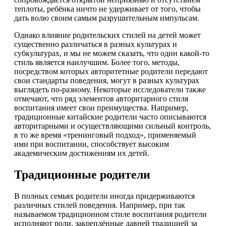
теплоты, ребёнка ничто не удерживает от того, чтобы
дать волю своим самым разрушительным импульсам.
Однако влияние родительских стилей на детей может
существенно различаться в разных культурах и
субкультурах, и мы не можем сказать, что один какой-то
стиль является наилучшим. Более того, методы,
посредством которых авторитетные родители передают
свои стандарты поведения, могут в разных культурах
выглядеть по-разному. Некоторые исследователи также
отмечают, что ряд элементов авторитарного стиля
воспитания имеет свои преимущества. Например,
традиционные китайские родители часто описываются
авторитарными и осуществляющими сильный контроль,
в то же время «тренинговый подход», применяемый
ими при воспитании, способствует высоким
академическим достижениям их детей.
Традиционные родители
В полных семьях родители иногда придерживаются
различных стилей поведения. Например, при так
называемом традиционном стиле воспитания родители
исполняют роли, закреплённые давней традицией за