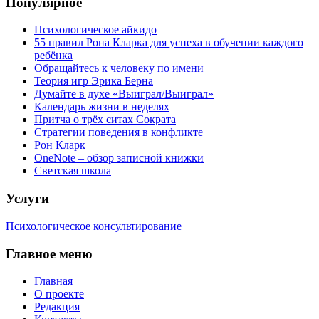
Популярное
Психологическое айкидо
55 правил Рона Кларка для успеха в обучении каждого
ребёнка
Обращайтесь к человеку по имени
Теория игр Эрика Берна
Думайте в духе «Выиграл/Выиграл»
Календарь жизни в неделях
Притча о трёх ситах Сократа
Стратегии поведения в конфликте
Рон Кларк
OneNote – обзор записной книжки
Светская школа
Услуги
Психологическое консультирование
Главное меню
Главная
О проекте
Редакция