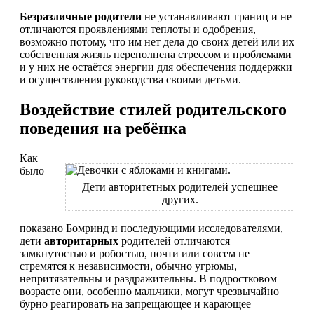
Безразличные родители
не устанавливают границ и не
отличаются проявлениями теплоты и одобрения,
возможно потому, что им нет дела до своих детей или их
собственная жизнь переполнена стрессом и проблемами
и у них не остаётся энергии для обеспечения поддержки
и осуществления руководства своими детьми.
Воздействие стилей родительского
поведения на ребёнка
Как
было
Дети авторитетных родителей успешнее
других.
показано Бомринд и последующими исследователями,
дети
авторитарных
родителей отличаются
замкнутостью и робостью, почти или совсем не
стремятся к независимости, обычно угрюмы,
непритязательны и раздражительны. В подростковом
возрасте они, особенно мальчики, могут чрезвычайно
бурно реагировать на запрещающее и карающее