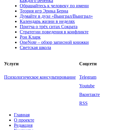
каждого ребёнка
Обращайтесь к человеку по имени
Теория игр Эрика Берна
Думайте в духе «Выиграл/Выиграл»
Календарь жизни в неделях
Притча о трёх ситах Сократа
Стратегии поведения в конфликте
Рон Кларк
OneNote – обзор записной книжки
Светская школа
Услуги
Соцсети
Психологическое консультирование
Telegram
Youtube
Вконтакте
RSS
Главная
О проекте
Редакция