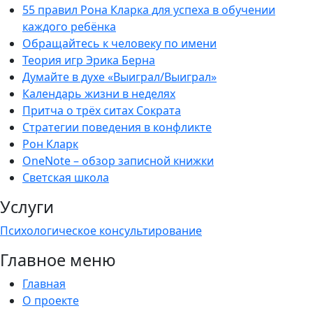
55 правил Рона Кларка для успеха в обучении
каждого ребёнка
Обращайтесь к человеку по имени
Теория игр Эрика Берна
Думайте в духе «Выиграл/Выиграл»
Календарь жизни в неделях
Притча о трёх ситах Сократа
Стратегии поведения в конфликте
Рон Кларк
OneNote – обзор записной книжки
Светская школа
Услуги
Психологическое консультирование
Главное меню
Главная
О проекте