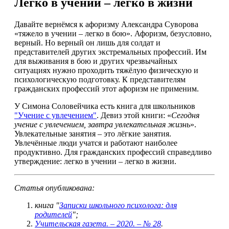
Легко в учении – легко в жизни
Давайте вернёмся к афоризму Александра Суворова
«тяжело в учении – легко в бою». Афоризм, безусловно,
верный. Но верный он лишь для солдат и
представителей других экстремальных профессий. Им
для выживания в бою и других чрезвычайных
ситуациях нужно проходить тяжёлую физическую и
психологическую подготовку. К представителям
гражданских профессий этот афоризм не применим.
У Симона Соловейчика есть книга для школьников
"Учение с увлечением"
. Девиз этой книги: «
Сегодня
учение с увлечением, завтра увлекательная жизнь
».
Увлекательные занятия – это лёгкие занятия.
Увлечённые люди учатся и работают наиболее
продуктивно. Для гражданских профессий справедливо
утверждение: легко в учении – легко в жизни.
Статья опубликована:
книга "
Записки школьного психолога: для
родителей
";
Учительская газета. – 2020. – № 28
.