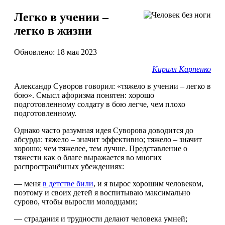
Легко в учении –
легко в жизни
Обновлено: 18 мая 2023
Кирилл Карпенко
Александр Суворов говорил: «тяжело в учении – легко в
бою». Смысл афоризма понятен: хорошо
подготовленному солдату в бою легче, чем плохо
подготовленному.
Однако часто разумная идея Суворова доводится до
абсурда: тяжело – значит эффективно; тяжело – значит
хорошо; чем тяжелее, тем лучше. Представление о
тяжести как о благе выражается во многих
распространённых убеждениях:
— меня
в детстве били
, и я вырос хорошим человеком,
поэтому и своих детей я воспитываю максимально
сурово, чтобы выросли молодцами;
— страдания и трудности делают человека умней;