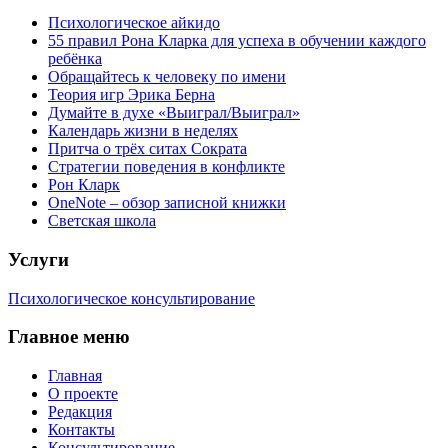
Психологическое айкидо
55 правил Рона Кларка для успеха в обучении каждого
ребёнка
Обращайтесь к человеку по имени
Теория игр Эрика Берна
Думайте в духе «Выиграл/Выиграл»
Календарь жизни в неделях
Притча о трёх ситах Сократа
Стратегии поведения в конфликте
Рон Кларк
OneNote – обзор записной книжки
Светская школа
Услуги
Психологическое консультирование
Главное меню
Главная
О проекте
Редакция
Контакты
Консультирование