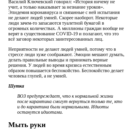
Василий Ключевский говорил: «История ничему не
учит, а только наказывает за незнание уроков».
Эпидемия коронавируса и связанные с ней испытания
не делают людей умней. Скорее наоборот. Некоторые
люди зачем-то запасаются туалетной бумагой в
огромных количествах. А миллионы граждан вообще не
верят в существование COVID-19 и полагают, что это
всё заговор некоторых заинтересованных лиц.
Неприятности не делают людей умней, потому что в
стрессе люди хуже соображают. Эмоции мешают думать,
делать правильные выводы и принимать верные
решения. У людей во время кризиса естественным
образом повышается беспокойство. Беспокойство делает
человека глупей, а не умней.
Шутка
ВОЗ предупреждает, что к нормальной жизни
после карантина смогут вернуться только те, кто
и до карантина были нормальными. Идиоты
останутся идиотами.
Мыть руки