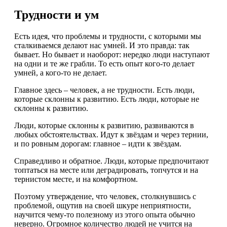
Трудности и ум
Есть идея, что проблемы и трудности, с которыми мы
сталкиваемся делают нас умней. И это правда: так
бывает. Но бывает и наоборот: нередко люди наступают
на одни и те же грабли. То есть опыт кого-то делает
умней, а кого-то не делает.
Главное здесь – человек, а не трудности. Есть люди,
которые склонны к развитию. Есть люди, которые не
склонны к развитию.
Люди, которые склонны к развитию, развиваются в
любых обстоятельствах. Идут к звёздам и через тернии,
и по ровным дорогам: главное – идти к звёздам.
Справедливо и обратное. Люди, которые предпочитают
топтаться на месте или деградировать, топчутся и на
тернистом месте, и на комфортном.
Поэтому утверждение, что человек, столкнувшись с
проблемой, ощутив на своей шкуре неприятности,
научится чему-то полезному из этого опыта обычно
неверно. Огромное количество людей не учится на