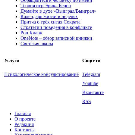
Обращайтесь к человеку по имени
Теория игр Эрика Берна
Думайте в духе «Выиграл/Выиграл»
Календарь жизни в неделях
Притча о трёх ситах Сократа
Стратегии поведения в конфликте
Рон Кларк
OneNote – обзор записной книжки
Светская школа
Услуги
Соцсети
Психологическое консультирование
Telegram
Youtube
Вконтакте
RSS
Главная
О проекте
Редакция
Контакты