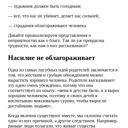
— художник должен быть голодным;
— всё, что нас не убивает, делает нас сильней;
— страдания облагораживают человека.
Давайте проанализируем представления о
неприятностях как о благе. Так ли уж прекрасны
трудности, как нам о них рассказывают?
Насилие не облагораживает
Одна из самых пагубных идей родителей заключается в
том, что жёстким и грубым обхождением можно
вырастить хорошего человека. Родители высказывают
эту идею очень убеждённо, потому что она
соответствует их опыту: «меня в детстве били, и я вырос
хорошим человеком, поэтому и своих детей я
воспитываю максимально сурово, чтобы выросли
достойными людьми».
Когда явления существуют вместе, мы склонны считать
одно из них причиной, а другое следствием. Например,
раньше люди полагали, что живые существа