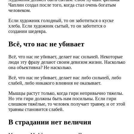
Чаплин создал после того, когда стал очень богатым
человеком.
Если художник голодный, то он заботиться о куске
хлеба. Если художник сытый, то он заботится о
создании шедевра.
Всё, что нас не убивает
Всё, что нас не убивает, делает нас сильней. Некоторые
люди эту фразу делают своим девизом жизни. Насколько
она объективна? Не насколько.
Всё, что нас не убивает, делает нас либо сильней, либо
слабей, либо никакого влияния не оказывает.
Мышцы растут только, когда гири непривычно тяжелы.
Но эти гири должны быть нам посильны. Если гири
слишком тяжёлые, то человек получает травму, и от этой
травмы становится слабей.
В страдании нет величия