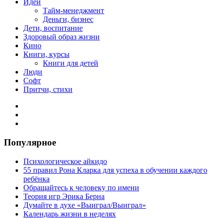
Идеи
Тайм-менеджмент
Деньги, бизнес
Дети, воспитание
Здоровый образ жизни
Кино
Книги, курсы
Книги для детей
Люди
Софт
Притчи, стихи
Популярное
Психологическое айкидо
55 правил Рона Кларка для успеха в обучении каждого
ребёнка
Обращайтесь к человеку по имени
Теория игр Эрика Берна
Думайте в духе «Выиграл/Выиграл»
Календарь жизни в неделях