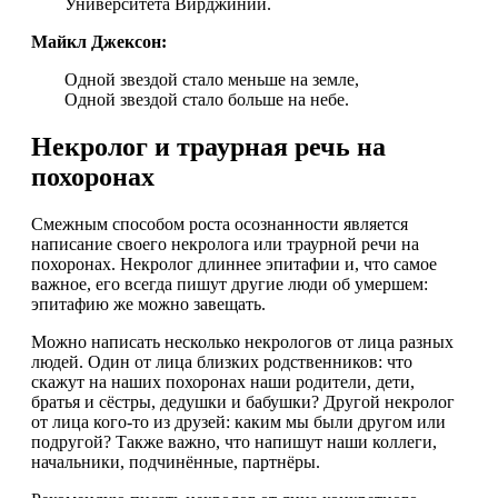
Университета Вирджинии.
Майкл Джексон:
Одной звездой стало меньше на земле,
Одной звездой стало больше на небе.
Некролог и траурная речь на
похоронах
Смежным способом роста осознанности является
написание своего некролога или траурной речи на
похоронах. Некролог длиннее эпитафии и, что самое
важное, его всегда пишут другие люди об умершем:
эпитафию же можно завещать.
Можно написать несколько некрологов от лица разных
людей. Один от лица близких родственников: что
скажут на наших похоронах наши родители, дети,
братья и сёстры, дедушки и бабушки? Другой некролог
от лица кого-то из друзей: каким мы были другом или
подругой? Также важно, что напишут наши коллеги,
начальники, подчинённые, партнёры.