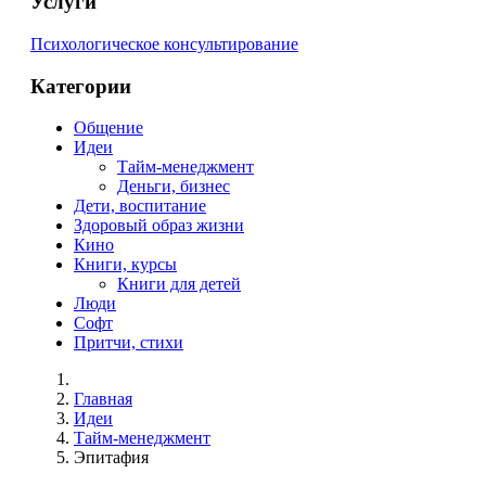
Услуги
Психологическое консультирование
Категории
Общение
Идеи
Тайм-менеджмент
Деньги, бизнес
Дети, воспитание
Здоровый образ жизни
Кино
Книги, курсы
Книги для детей
Люди
Софт
Притчи, стихи
Главная
Идеи
Тайм-менеджмент
Эпитафия