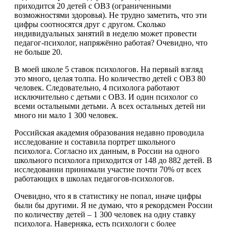
приходится 20 детей с ОВЗ (ограниченными
возможностями здоровья). Не трудно заметить, что эти
цифры соотносятся друг с другом. Сколько
индивидуальных занятий в неделю может провести
педагог-психолог, напряжённо работая? Очевидно, что
не больше 20.
В моей школе 5 ставок психологов. На первый взгляд
это много, целая толпа. Но количество детей с ОВЗ 80
человек. Следовательно, 4 психолога работают
исключительно с детьми с ОВЗ. И один психолог со
всеми остальными детьми. А всех остальных детей ни
много ни мало 1 300 человек.
Российская академия образования недавно проводила
исследование и составила портрет школьного
психолога. Согласно их данным, в России на одного
школьного психолога приходится от 148 до 882 детей. В
исследовании принимали участие почти 70% от всех
работающих в школах педагогов-психологов.
Очевидно, что я в статистику не попал, иначе цифры
были бы другими. Я не думаю, что я рекордсмен России
по количеству детей – 1 300 человек на одну ставку
психолога. Наверняка, есть психологи с более