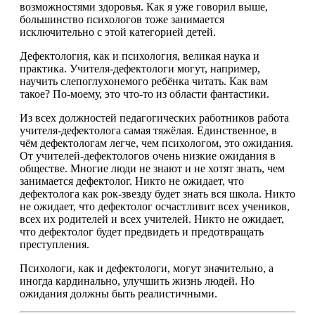
возможностями здоровья. Как я уже говорил выше,
большинство психологов тоже занимается
исключительно с этой категорией детей.
Дефектология, как и психология, великая наука и
практика. Учителя-дефектологи могут, например,
научить слепоглухонемого ребёнка читать. Как вам
такое? По-моему, это что-то из области фантастики.
Из всех должностей педагогических работников работа
учителя-дефектолога самая тяжёлая. Единственное, в
чём дефектологам легче, чем психологом, это ожидания.
От учителей-дефектологов очень низкие ожидания в
обществе. Многие люди не знают и не хотят знать, чем
занимается дефектолог. Никто не ожидает, что
дефектолога как рок-звезду будет знать вся школа. Никто
не ожидает, что дефектолог осчастливит всех учеников,
всех их родителей и всех учителей. Никто не ожидает,
что дефектолог будет предвидеть и предотвращать
преступления.
Психологи, как и дефектологи, могут значительно, а
иногда кардинально, улучшить жизнь людей. Но
ожидания должны быть реалистичными.