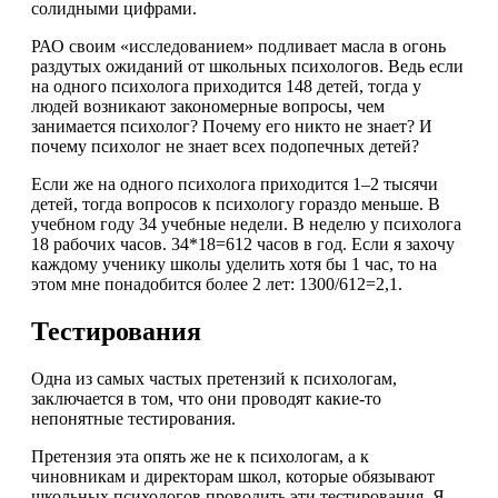
солидными цифрами.
РАО своим «исследованием» подливает масла в огонь
раздутых ожиданий от школьных психологов. Ведь если
на одного психолога приходится 148 детей, тогда у
людей возникают закономерные вопросы, чем
занимается психолог? Почему его никто не знает? И
почему психолог не знает всех подопечных детей?
Если же на одного психолога приходится 1–2 тысячи
детей, тогда вопросов к психологу гораздо меньше. В
учебном году 34 учебные недели. В неделю у психолога
18 рабочих часов. 34*18=612 часов в год. Если я захочу
каждому ученику школы уделить хотя бы 1 час, то на
этом мне понадобится более 2 лет: 1300/612=2,1.
Тестирования
Одна из самых частых претензий к психологам,
заключается в том, что они проводят какие-то
непонятные тестирования.
Претензия эта опять же не к психологам, а к
чиновникам и директорам школ, которые обязывают
школьных психологов проводить эти тестирования. Я,