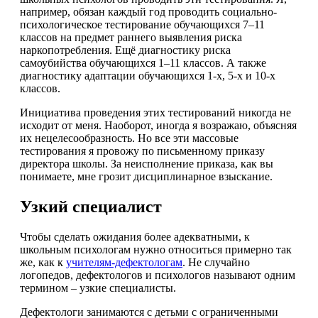
например, обязан каждый год проводить социально-
психологическое тестирование обучающихся 7–11
классов на предмет раннего выявления риска
наркопотребления. Ещё диагностику риска
самоубийства обучающихся 1–11 классов. А также
диагностику адаптации обучающихся 1-х, 5-х и 10-х
классов.
Инициатива проведения этих тестирований никогда не
исходит от меня. Наоборот, иногда я возражаю, объясняя
их нецелесообразность. Но все эти массовые
тестирования я провожу по письменному приказу
директора школы. За неисполнение приказа, как вы
понимаете, мне грозит дисциплинарное взыскание.
Узкий специалист
Чтобы сделать ожидания более адекватными, к
школьным психологам нужно относиться примерно так
же, как к
учителям-дефектологам
. Не случайно
логопедов, дефектологов и психологов называют одним
термином – узкие специалисты.
Дефектологи занимаются с детьми с ограниченными