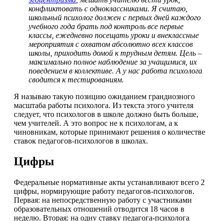
конфликтовать с одноклассниками. Я считаю,
школьный психолог должен с первых дней каждого
учебного года брать под контроль все первые
классы, ежедневно посещать уроки и внеклассные
мероприятия с охватом абсолютно всех классов
школы, приходить домой к трудным детям. Цель –
максимально полное наблюдение за учащимися, их
поведением в коллективе. А у нас работа психолога
сводится к тестированиям.
Я называю такую позицию ожиданием грандиозного
масштаба работы психолога. Из текста этого учителя
следует, что психологов в школе должно быть больше,
чем учителей. А это вопрос не к психологам, а к
чиновникам, которые принимают решения о количестве
ставок педагогов-психологов в школах.
Цифры
Федеральные нормативные акты устанавливают всего 2
цифры, нормирующие работу педагогов-психологов.
Первая: на непосредственную работу с участниками
образовательных отношений отводится 18 часов в
неделю. Вторая: на одну ставку педагога-психолога