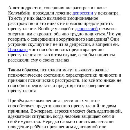
А вот подростки, совершившие расстрел в школе
Колумбайн, проходили лечение
депрессии
у психиатра.
То есть у них было выявлено эмоциональное
расстройство и это никак не помогло предотвратить
преступление. Вообще у людей с
депрессией
нехватка
энергии, им с кровати обычно трудно подняться. Что уж
говорить о совершении вооружённого нападения? Они
устроили скулшутинг не из-за депрессии, а вопреки ей.
Психиатр
мог способствовать предотвращению
преступления только в том случае, если бы пациенты
рассказали ему о своих планах.
Таким образом, психологи могут выявлять разные
психологические состояния, характеристики личности и
признаки психических расстройств. Но всё это никак не
способно предсказать и предотвратить совершение
преступления.
Причём даже выявление агрессивных черт не
способствует предотвращению преступлений по двум
причинам. Во-первых, агрессия может быть адаптивной,
адекватной ситуации, когда человек защищает себя и
своё имущество. Нередко сложно понять является ли
поведение ребёнка проявлением адаптивной или