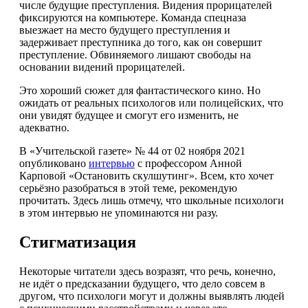
числе будущие преступления. Видения прорицателей
фиксируются на компьютере. Команда спецназа
выезжает на место будущего преступления и
задерживает преступника до того, как он совершит
преступление. Обвиняемого лишают свободы на
основании видений прорицателей.
Это хороший сюжет для фантастического кино. Но
ожидать от реальных психологов или полицейских, что
они увидят будущее и смогут его изменить, не
адекватно.
В «Учительской газете» № 44 от 02 ноября 2021
опубликовано
интервью
с профессором Анной
Карповой «Остановить скулшутинг». Всем, кто хочет
серьёзно разобраться в этой теме, рекомендую
прочитать. Здесь лишь отмечу, что школьные психологи
в этом интервью не упоминаются ни разу.
Стигматизация
Некоторые читатели здесь возразят, что речь, конечно,
не идёт о предсказании будущего, что дело совсем в
другом, что психологи могут и должны выявлять людей