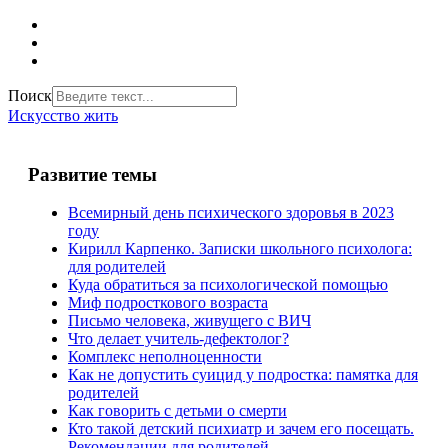
Поиск
Искусство жить
Развитие темы
Всемирный день психического здоровья в 2023
году
Кирилл Карпенко. Записки школьного психолога:
для родителей
Куда обратиться за психологической помощью
Миф подросткового возраста
Письмо человека, живущего с ВИЧ
Что делает учитель-дефектолог?
Комплекс неполноценности
Как не допустить суицид у подростка: памятка для
родителей
Как говорить с детьми о смерти
Кто такой детский психиатр и зачем его посещать.
Рекомендации для родителей