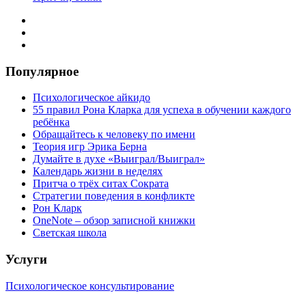
Популярное
Психологическое айкидо
55 правил Рона Кларка для успеха в обучении каждого
ребёнка
Обращайтесь к человеку по имени
Теория игр Эрика Берна
Думайте в духе «Выиграл/Выиграл»
Календарь жизни в неделях
Притча о трёх ситах Сократа
Стратегии поведения в конфликте
Рон Кларк
OneNote – обзор записной книжки
Светская школа
Услуги
Психологическое консультирование