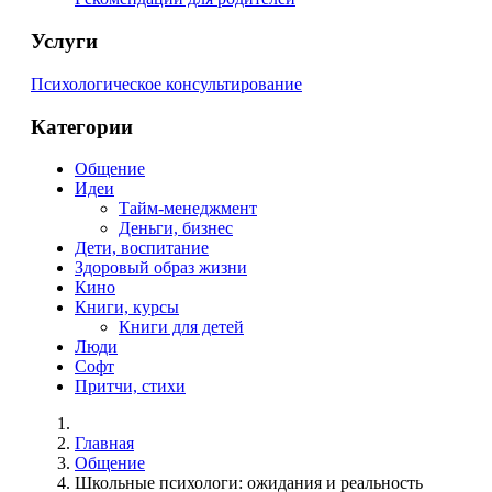
Услуги
Психологическое консультирование
Категории
Общение
Идеи
Тайм-менеджмент
Деньги, бизнес
Дети, воспитание
Здоровый образ жизни
Кино
Книги, курсы
Книги для детей
Люди
Софт
Притчи, стихи
Главная
Общение
Школьные психологи: ожидания и реальность