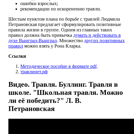
ошибки взрослых;
рекомендации по искоренению травли.
Шестым пунктом плана по борьбе с травлей Людмила
Петрановская предлагает сформулировать позитивные
правила жизни в группе. Одним из главных таких
правил должна быть привычка
думать и действовать в
духе Выиграл-Выиграл
. Множество
других позитивных
правил
можно взять у Рона Кларка.
Ссылки
Методическое пособие в формате pdf
.
травлинет.рф
Видео. Травля. Буллинг. Травля в
школе. "Школьная травля. Можно
ли её победить?" Л. В.
Петрановская