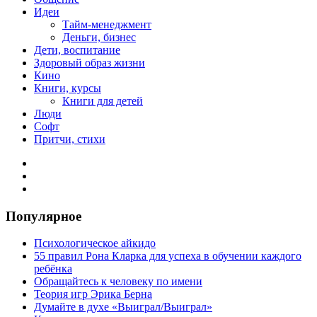
Идеи
Тайм-менеджмент
Деньги, бизнес
Дети, воспитание
Здоровый образ жизни
Кино
Книги, курсы
Книги для детей
Люди
Софт
Притчи, стихи
Популярное
Психологическое айкидо
55 правил Рона Кларка для успеха в обучении каждого
ребёнка
Обращайтесь к человеку по имени
Теория игр Эрика Берна
Думайте в духе «Выиграл/Выиграл»