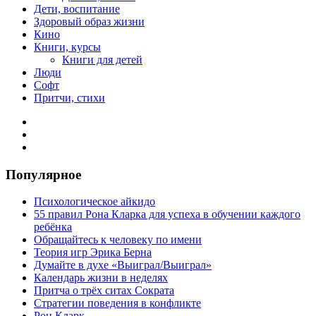
Дети, воспитание
Здоровый образ жизни
Кино
Книги, курсы
Книги для детей
Люди
Софт
Притчи, стихи
Популярное
Психологическое айкидо
55 правил Рона Кларка для успеха в обучении каждого
ребёнка
Обращайтесь к человеку по имени
Теория игр Эрика Берна
Думайте в духе «Выиграл/Выиграл»
Календарь жизни в неделях
Притча о трёх ситах Сократа
Стратегии поведения в конфликте
Рон Кларк