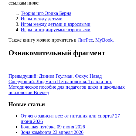
ссылкам ниже:
Теория игр Эрика Берна
Игры между детьми
Игры между детьми и взрослыми
Игры, инициируемые взрослыми
Также книгу можно прочитать в
ЛитРес
,
MyBook.
Ознакомительный фрагмент
Предыдущий: Дэниел Гоулман. Фокус
Назад
Следующий: Людмила Петрановская. Травли нет.
Методическое пособие для педагогов школ и школьных
психологов
Вперед
Новые статьи
От чего зависит вес: от питания или спорта?
27
июня 2026
Большая пятёрка
09 июня 2026
Зона комфорта
23 апреля 2026