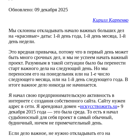
Обновлено: 09 декабря 2025
Кирилл Карпенко
Мы склонны откладывать начало важных больших дел
на «красивые» даты: 1-й день года, 1-й день месяца, 1-й
день недели.
Это вредная привычка, потому что в первый день может
быть много срочных дел, и мы не успеем начать важный
проект. Разумным в такой ситуации было бы перенести
старт важного дела на следующий день. Но мы
переносим его на понедельник или на 1-е число
следующего месяца, или на 1-й день следующего года. В
итоге важное дело никогда не начинается.
Я начал свою предпринимательскую активность в
интернете с создания собственного сайта. Сайту нужен
адрес в сети. Я арендовал домен «
искусствожить.su
» 9
декабря 2015 года — это была среда. То есть я начал
судьбоносный для себя проект в самый обычный,
будничный, ничем не примечательный день.
Если дело важное, не нужно откладывать его на