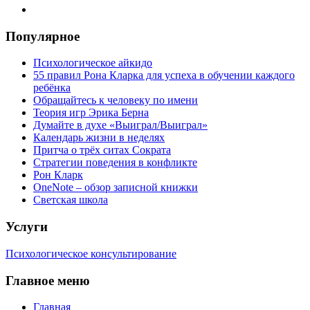
Популярное
Психологическое айкидо
55 правил Рона Кларка для успеха в обучении каждого
ребёнка
Обращайтесь к человеку по имени
Теория игр Эрика Берна
Думайте в духе «Выиграл/Выиграл»
Календарь жизни в неделях
Притча о трёх ситах Сократа
Стратегии поведения в конфликте
Рон Кларк
OneNote – обзор записной книжки
Светская школа
Услуги
Психологическое консультирование
Главное меню
Главная