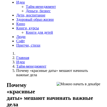
Идеи
Тайм-менеджмент
Деньги, бизнес
Дети, воспитание
Здоровый образ жизни
Кино
Книги, курсы
Книги для детей
Люди
Софт
Притчи, стихи
Главная
Идеи
Тайм-менеджмент
Почему «красивые даты» мешают начинать
важные дела
Почему
«красивые
даты» мешают начинать важные
дела