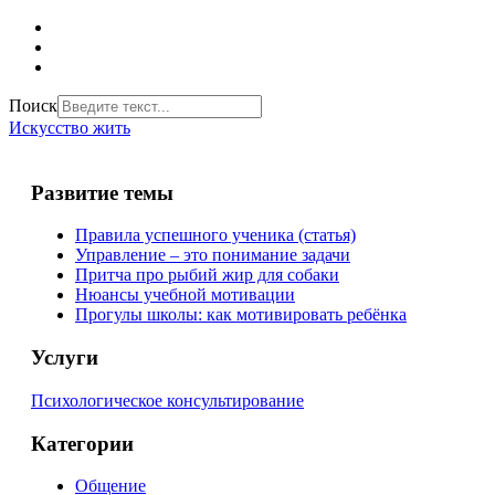
Поиск
Искусство жить
Развитие темы
Правила успешного ученика (статья)
Управление – это понимание задачи
Притча про рыбий жир для собаки
Нюансы учебной мотивации
Прогулы школы: как мотивировать ребёнка
Услуги
Психологическое консультирование
Категории
Общение