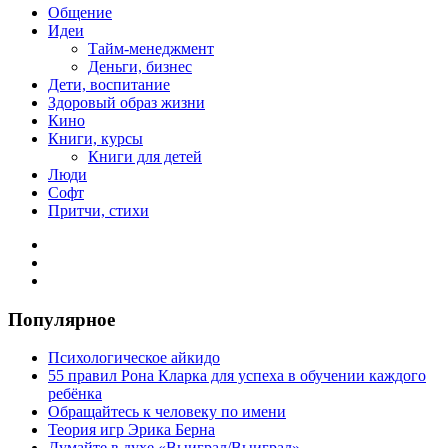
Общение
Идеи
Тайм-менеджмент
Деньги, бизнес
Дети, воспитание
Здоровый образ жизни
Кино
Книги, курсы
Книги для детей
Люди
Софт
Притчи, стихи
Популярное
Психологическое айкидо
55 правил Рона Кларка для успеха в обучении каждого
ребёнка
Обращайтесь к человеку по имени
Теория игр Эрика Берна
Думайте в духе «Выиграл/Выиграл»