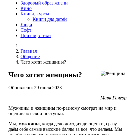
Здоровый образ жизни
Кино
Книги, курсы
Книги для детей
Люди
Софт
Притчи, стихи
Главная
Общение
Чего хотят женщины?
Чего хотят женщины?
Обновлено: 29 июля 2023
Марк Гангор
Мужчины и женщины по-разному смотрят на мир и
оценивают свои поступки.
Мы,
мужчины
, когда дело доходит до оценки, сразу
даём себе самые высокие баллы за всё, что делаем. Мы
встаём с кровати, несмотря на то, что хотим ещё