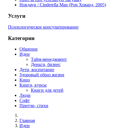
Нокдаун / Cinderella Man (Рон Ховард, 2005)
Услуги
Психологическое консультирование
Категории
Общение
Идеи
Тайм-менеджмент
Деньги, бизнес
Дети, воспитание
Здоровый образ жизни
Кино
Книги, курсы
Книги для детей
Люди
Софт
Притчи, стихи
Главная
Идеи