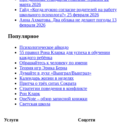
марта 2026
Гайд «Когда нужно согласие родителей на работу
школьного психолога?»
25 февраля 2026
Анна Ахматова. Два облака не делают погоды
13
февраля 2026
Популярное
Психологическое айкидо
55 правил Рона Кларка для успеха в обучении
каждого ребёнка
Обращайтесь к человеку по имени
Теория игр Эрика Берна
Думайте в духе «Выиграл/Выиграл»
Календарь жизни в неделях
Притча о трёх ситах Сократа
Стратегии поведения в конфликте
Рон Кларк
OneNote – обзор записной книжки
Светская школа
Услуги
Соцсети