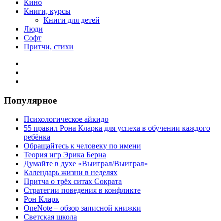
Кино
Книги, курсы
Книги для детей
Люди
Софт
Притчи, стихи
Популярное
Психологическое айкидо
55 правил Рона Кларка для успеха в обучении каждого
ребёнка
Обращайтесь к человеку по имени
Теория игр Эрика Берна
Думайте в духе «Выиграл/Выиграл»
Календарь жизни в неделях
Притча о трёх ситах Сократа
Стратегии поведения в конфликте
Рон Кларк
OneNote – обзор записной книжки
Светская школа