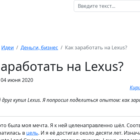
Идеи
Деньги, бизнес
Как заработать на Lexus?
заработать на Lexus?
 04 июня 2020
Кир
 друг купил Lexus. Я попросил поделиться опытом: как з
это была моя мечта. Я к ней целенаправленно шёл. Соот
ратилась в
цель
. И я её достигал около десяти лет. Изна