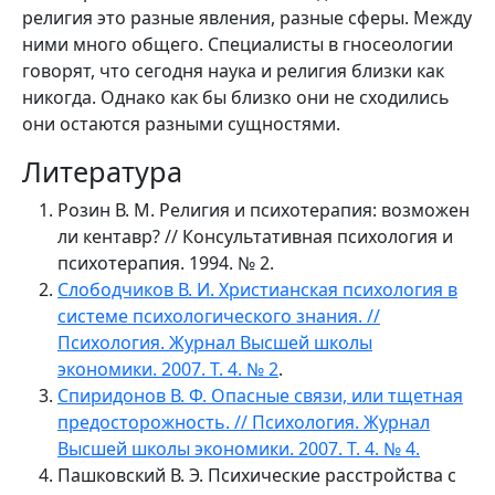
религия это разные явления, разные сферы. Между
ними много общего. Специалисты в гносеологии
говорят, что сегодня наука и религия близки как
никогда. Однако как бы близко они не сходились
они остаются разными сущностями.
Литература
Розин В. М. Религия и психотерапия: возможен
ли кентавр? // Консультативная психология и
психотерапия. 1994. № 2.
Слободчиков В. И. Христианская психология в
системе психологического знания. //
Психология. Журнал Высшей школы
экономики. 2007. Т. 4. № 2
.
Спиридонов В. Ф. Опасные связи, или тщетная
предосторожность. // Психология. Журнал
Высшей школы экономики. 2007. Т. 4. № 4.
Пашковский В. Э. Психические расстройства с