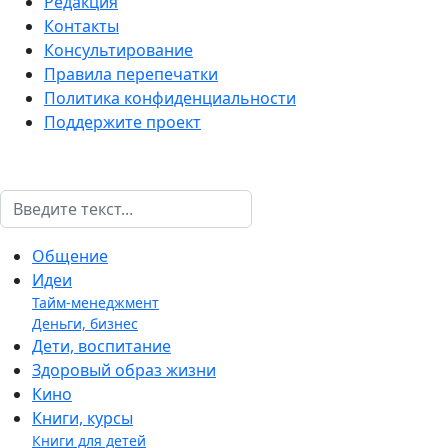
Редакция
Контакты
Консультирование
Правила перепечатки
Политика конфиденциальности
Поддержите проект
Поиск
Общение
Идеи
Тайм-менеджмент
Деньги, бизнес
Дети, воспитание
Здоровый образ жизни
Кино
Книги, курсы
Книги для детей