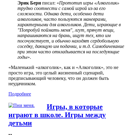
Эрик Берн
писал: «
Прототип игры «Алкоголик»
трудно соотнести с самой игрой из-за его
сложности. Однако дети, особенно дети
алкоголиков, часто пользуются маневрами,
характерными для алкоголиков. Дети, играющие в
"Попробуй поймать меня", лгут, прячут вещи,
напрашиваются на брань, ищут тех, кто им
посочувствует, и обычно находят сердобольную
соседку, дающую им подачки, и т.д. Самобичевание
при этом часто откладывается на последующие
годы
».
«Маленький «алкоголик», как и «Алкоголик», это не
просто игра, это целый жизненный сценарий,
предписывающий человеку, что он должен быть
неудачником.
Подробнее
Игры, в которые
играют в школе. Игры между
детьми