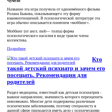
Чучело
Название эта игра получила от одноимённого фильма
Ролана Быкова, показывающего эту форму
взаимоотношений. В психологической литературе эта
игра обычно описывается понятием «моббинг».
Моббинг (от англ. mob— толпа) форма
психологического насилия в виде травли члена
коллектива.
Подробнее
Кто
такой детский психиатр и зачем его
посещать. Рекомендации для
родителей
Раздел медицины, известный как детская психиатрия -
важное направление, значимость которого переоценить
невозможно. Многие дети подвержены различным
психическим заболеваниям, поэтому специалисту в
данной сфере приходится иметь дело с психическими