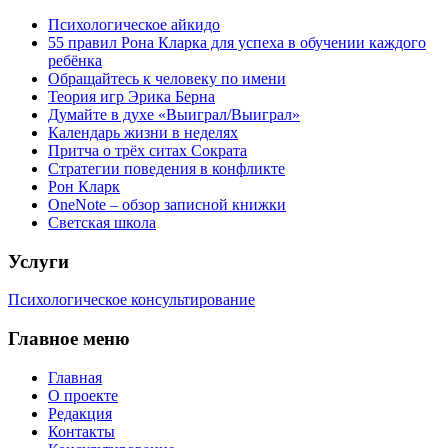
Психологическое айкидо
55 правил Рона Кларка для успеха в обучении каждого
ребёнка
Обращайтесь к человеку по имени
Теория игр Эрика Берна
Думайте в духе «Выиграл/Выиграл»
Календарь жизни в неделях
Притча о трёх ситах Сократа
Стратегии поведения в конфликте
Рон Кларк
OneNote – обзор записной книжки
Светская школа
Услуги
Психологическое консультирование
Главное меню
Главная
О проекте
Редакция
Контакты