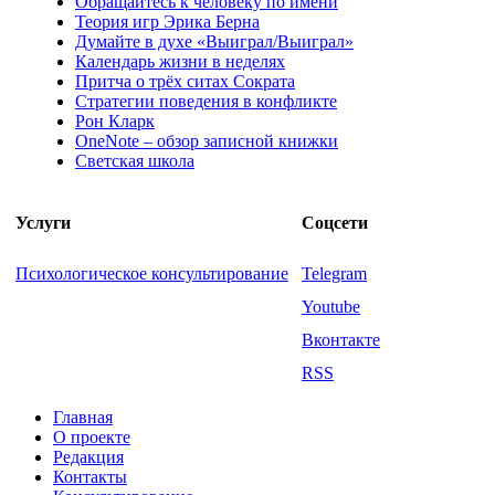
Обращайтесь к человеку по имени
Теория игр Эрика Берна
Думайте в духе «Выиграл/Выиграл»
Календарь жизни в неделях
Притча о трёх ситах Сократа
Стратегии поведения в конфликте
Рон Кларк
OneNote – обзор записной книжки
Светская школа
Услуги
Соцсети
Психологическое консультирование
Telegram
Youtube
Вконтакте
RSS
Главная
О проекте
Редакция
Контакты