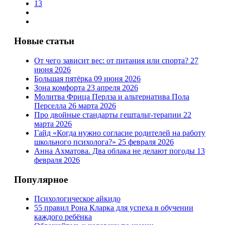
13
Новые статьи
От чего зависит вес: от питания или спорта?
27
июня 2026
Большая пятёрка
09 июня 2026
Зона комфорта
23 апреля 2026
Молитва Фрица Перлза и альтернатива Пола
Перселла
26 марта 2026
Про двойные стандарты гештальт-терапии
22
марта 2026
Гайд «Когда нужно согласие родителей на работу
школьного психолога?»
25 февраля 2026
Анна Ахматова. Два облака не делают погоды
13
февраля 2026
Популярное
Психологическое айкидо
55 правил Рона Кларка для успеха в обучении
каждого ребёнка