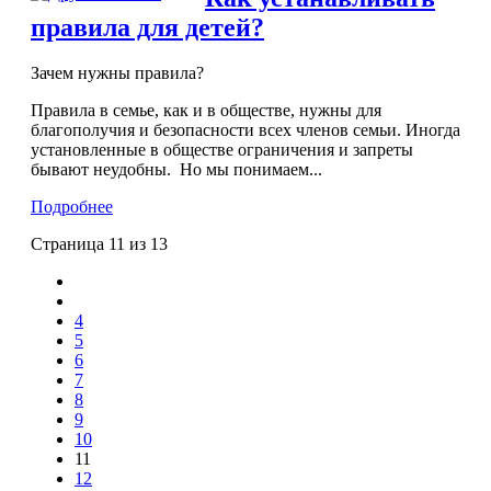
правила для детей?
Зачем нужны правила?
Правила в семье, как и в обществе, нужны для
благополучия и безопасности всех членов семьи. Иногда
установленные в обществе ограничения и запреты
бывают неудобны. Но мы понимаем...
Подробнее
Страница 11 из 13
4
5
6
7
8
9
10
11
12