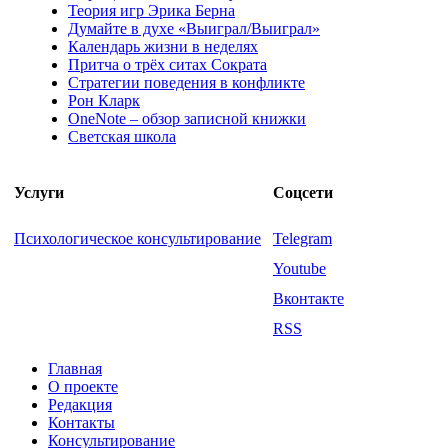
Теория игр Эрика Берна
Думайте в духе «Выиграл/Выиграл»
Календарь жизни в неделях
Притча о трёх ситах Сократа
Стратегии поведения в конфликте
Рон Кларк
OneNote – обзор записной книжки
Светская школа
Услуги
Соцсети
Психологическое консультирование
Telegram
Youtube
Вконтакте
RSS
Главная
О проекте
Редакция
Контакты
Консультирование