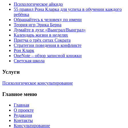
Психологическое айкидо
55 правил Рона Кларка для успеха в обучении каждого
ребёнка
Обращайтесь к человеку по имени
Теория игр Эрика Берна
Думайте в духе «Выиграл/Выиграл»
Календарь жизни в неделях
Притча о трёх ситах Сократа
Стратегии поведения в конфликте
Рон Кларк
OneNote – обзор записной книжки
Светская школа
Услуги
Психологическое консультирование
Главное меню
Главная
О проекте
Редакция
Контакты
Консультирование