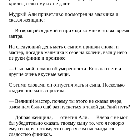
кричит, если ему их не дают.
Мудрый Али приветливо посмотрел на мальчика и
сказал женщине:
— Возвращайся домой и приходи ко мне в это же время
завтра.
На следующий день мать с сыном пришли снова, и
мастер, посадив мальчика к себе на колени, взял у него
из руки финик и произнес:
— Сын мой, помни об умеренности. Есть на свете и
другие очень вкусные вещи.
С этими словами он отпустил мать и сына. Несколько
озадаченно мать спросила:
— Великий мастер, почему ты этого не сказал вчера,
зачем нам было ещё раз пускаться в такой далёкий путь?
— Добрая женщина, — ответил Али. — Вчера я не мог
бы убедительно сказать твоему сыну то, что я говорю
ему сегодня, потому что вчера я сам наслаждался
сладостью фиников.