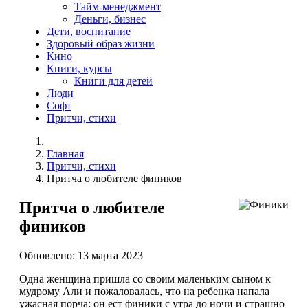
Тайм-менеджмент
Деньги, бизнес
Дети, воспитание
Здоровый образ жизни
Кино
Книги, курсы
Книги для детей
Люди
Софт
Притчи, стихи
Главная
Притчи, стихи
Притча о любителе фиников
Притча о любителе
фиников
Обновлено: 13 марта 2023
Одна женщина пришла со своим маленьким сыном к
мудрому Али и пожаловалась, что на ребенка напала
ужасная порча: он ест финики с утра до ночи и страшно