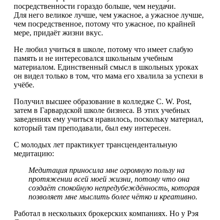
посредственности гораздо больше, чем неудачи.
Для него великое лучше, чем ужасное, а ужасное лучше,
чем посредственное, потому что ужасное, по крайней
мере, придаёт жизни вкус.
Не любил учиться в школе, потому что имеет слабую
память и не интересовался школьным учебным
материалом. Единственный смысл в школьных уроках
он видел только в том, что мама его хвалила за успехи в
учёбе.
Получил высшее образование в колледже C. W. Post,
затем в Гарвардской школе бизнеса. В этих учебных
заведениях ему учиться нравилось, поскольку материал,
который там преподавали, был ему интересен.
С молодых лет практикует трансцендентальную
медитацию:
Медитация приносила мне огромную пользу на
протяжении всей моей жизни, потому что она
создаёт спокойную непредубеждённость, которая
позволяет мне мыслить более чётко и креативно.
Работал в нескольких брокерских компаниях. Но у Рэя