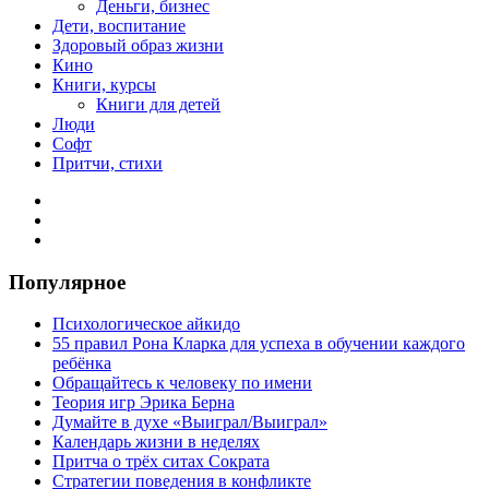
Деньги, бизнес
Дети, воспитание
Здоровый образ жизни
Кино
Книги, курсы
Книги для детей
Люди
Софт
Притчи, стихи
Популярное
Психологическое айкидо
55 правил Рона Кларка для успеха в обучении каждого
ребёнка
Обращайтесь к человеку по имени
Теория игр Эрика Берна
Думайте в духе «Выиграл/Выиграл»
Календарь жизни в неделях
Притча о трёх ситах Сократа
Стратегии поведения в конфликте