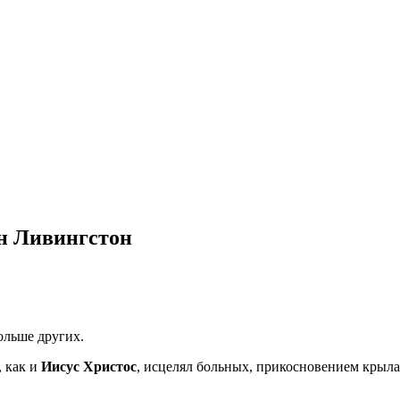
н Ливингстон
больше других.
, как и
Иисус Христос
, исцелял больных, прикосновением крыла