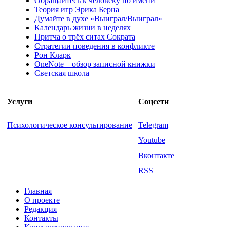
Обращайтесь к человеку по имени
Теория игр Эрика Берна
Думайте в духе «Выиграл/Выиграл»
Календарь жизни в неделях
Притча о трёх ситах Сократа
Стратегии поведения в конфликте
Рон Кларк
OneNote – обзор записной книжки
Светская школа
Услуги
Соцсети
Психологическое консультирование
Telegram
Youtube
Вконтакте
RSS
Главная
О проекте
Редакция
Контакты