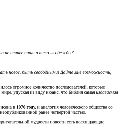
уша не ценнее пищи и тело — одежды?
ывать новое, быть свободными! Дайте мне возможность,
илось огромное количество последователей, которые
в мире, упуская из виду нюанс, что Библия самая
издаваемая
писана в
1970 году,
и аналогия человеческого общества со
неопубликованной ранее четвёртой частью.
притягательной мудрости повести есть восхищающие