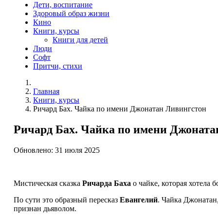
Дети, воспитание
Здоровый образ жизни
Кино
Книги, курсы
Книги для детей
Люди
Софт
Притчи, стихи
Главная
Книги, курсы
Ричард Бах. Чайка по имени Джонатан Ливингстон
Ричард Бах. Чайка по имени Джоната
Обновлено: 31 июля 2025
Мистическая сказка
Ричарда Баха
о чайке, которая хотела 
По сути это образный пересказ
Евангелий
. Чайка Джонатан
признан дьяволом.