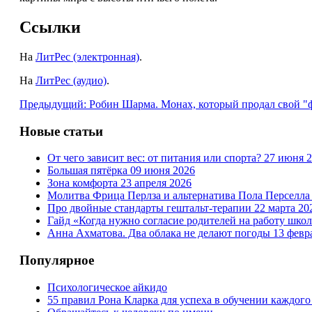
Ссылки
На
ЛитРес (электронная)
.
На
ЛитРес (аудио)
.
Предыдущий: Робин Шарма. Монах, который продал свой "
Новые статьи
От чего зависит вес: от питания или спорта?
27 июня 
Большая пятёрка
09 июня 2026
Зона комфорта
23 апреля 2026
Молитва Фрица Перлза и альтернатива Пола Перселл
Про двойные стандарты гештальт-терапии
22 марта 20
Гайд «Когда нужно согласие родителей на работу шко
Анна Ахматова. Два облака не делают погоды
13 февр
Популярное
Психологическое айкидо
55 правил Рона Кларка для успеха в обучении каждого