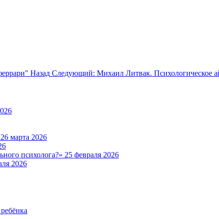
феррари"
Назад
Следующий: Михаил Литвак. Психологическое 
2026
а
26 марта 2026
26
льного психолога?»
25 февраля 2026
аля 2026
 ребёнка