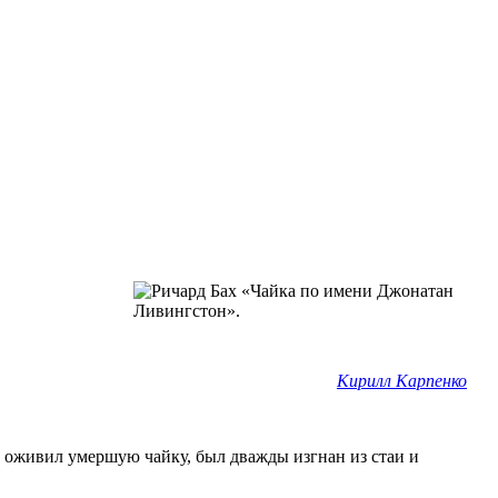
Кирилл Карпенко
 оживил умершую чайку, был дважды изгнан из стаи и