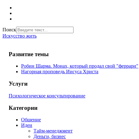
Поиск
Искусство жить
Развитие темы
Робин Шарма. Монах, который продал свой "феррари"
Нагорная проповедь Иисуса Христа
Услуги
Психологическое консультирование
Категории
Общение
Идеи
Тайм-менеджмент
Деньги, бизнес