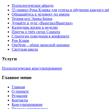
Психологическое айкидо
55 правил Рона Кларка для успеха в обучении каждого ре
Обращайтесь к человеку по имени
Теория игр Эрика Берна
Думайте в духе «Выиграл/Выиграл»
Календарь жизни в неделях
Притча о трёх ситах Сократа
Стратегии поведения в конфликте
Рон Кларк
OneNote – обзор записной книжки
Светская школа
Услуги
Психологическое консультирование
Главное меню
Главная
О проекте
Редакция
Контакты
Консультирование
Правила перепечатки