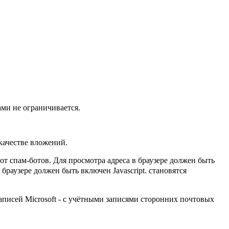
ми не ограничивается.
качестве вложений.
т спам-ботов. Для просмотра адреса в браузере должен быть
браузере должен быть включен Javascript.
становятся
 записей Microsoft - с учётными записями сторонних почтовых