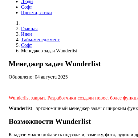
Люди
Софт
Притчи, стихи
Главная
Идеи
Тайм-менеджмент
Софт
Менеджер задач Wunderlist
Менеджер задач Wunderlist
Обновлено: 04 августа 2025
Wunderlist закрыт. Разработчики создали новое, более фун
Wunderlist
- эргономичный менеджер задач с широким фун
Возможности Wunderlist
К задаче можно добавить подзадачи, заметку, фото, аудио и 