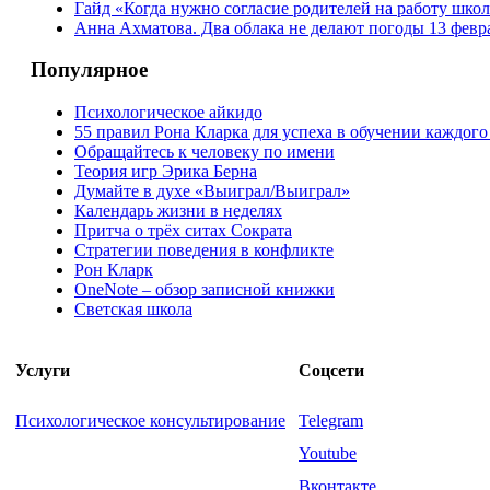
Гайд «Когда нужно согласие родителей на работу шко
Анна Ахматова. Два облака не делают погоды
13 февр
Популярное
Психологическое айкидо
55 правил Рона Кларка для успеха в обучении каждого
Обращайтесь к человеку по имени
Теория игр Эрика Берна
Думайте в духе «Выиграл/Выиграл»
Календарь жизни в неделях
Притча о трёх ситах Сократа
Стратегии поведения в конфликте
Рон Кларк
OneNote – обзор записной книжки
Светская школа
Услуги
Соцсети
Психологическое консультирование
Telegram
Youtube
Вконтакте