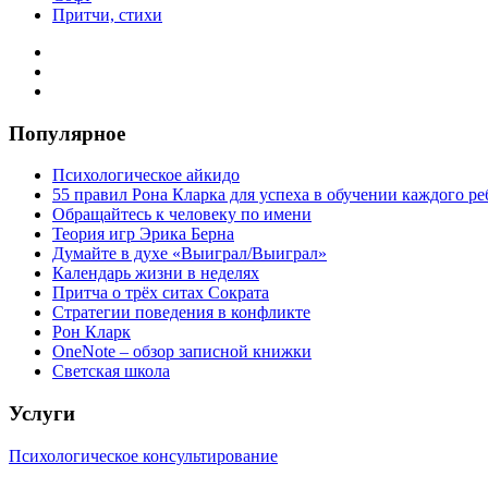
Притчи, стихи
Популярное
Психологическое айкидо
55 правил Рона Кларка для успеха в обучении каждого ре
Обращайтесь к человеку по имени
Теория игр Эрика Берна
Думайте в духе «Выиграл/Выиграл»
Календарь жизни в неделях
Притча о трёх ситах Сократа
Стратегии поведения в конфликте
Рон Кларк
OneNote – обзор записной книжки
Светская школа
Услуги
Психологическое консультирование