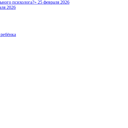
льного психолога?»
25 февраля 2026
аля 2026
 ребёнка