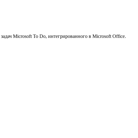
адач Microsoft To Do, интегрированного в Microsoft Office.