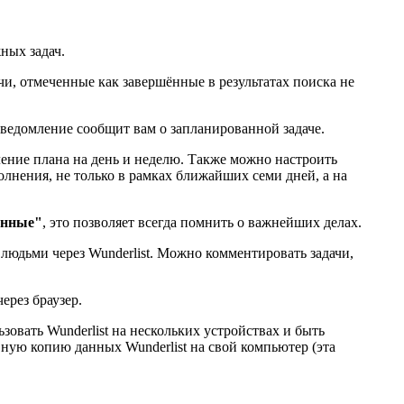
ных задач.
чи, отмеченные как завершённые в результатах поиска не
уведомление сообщит вам о запланированной задаче.
ление плана на день и неделю. Также можно настроить
полнения, не только в рамках ближайших семи дней, а на
енные"
, это позволяет всегда помнить о важнейших делах.
людьми через Wunderlist. Можно комментировать задачи,
через браузер.
зовать Wunderlist на нескольких устройствах и быть
ную копию данных Wunderlist на свой компьютер (эта