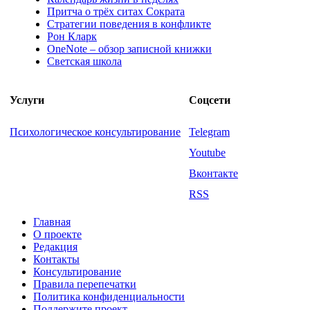
Притча о трёх ситах Сократа
Стратегии поведения в конфликте
Рон Кларк
OneNote – обзор записной книжки
Светская школа
Услуги
Соцсети
Психологическое консультирование
Telegram
Youtube
Вконтакте
RSS
Главная
О проекте
Редакция
Контакты
Консультирование
Правила перепечатки
Политика конфиденциальности
Поддержите проект