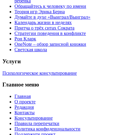
ребёнка
Обращайтесь к человеку по имени
Теория игр Эрика Берна
Думайте в духе «Выиграл/Выиграл»
Календарь жизни в неделях
Притча о трёх ситах Сократа
Стратегии поведения в конфликте
Рон Кларк
OneNote – обзор записной книжки
Светская школа
Услуги
Психологическое консультирование
Главное меню
Главная
О проекте
Редакция
Контакты
Консультирование
Правила перепечатки
Политика конфиденциальности
Поддержите проект