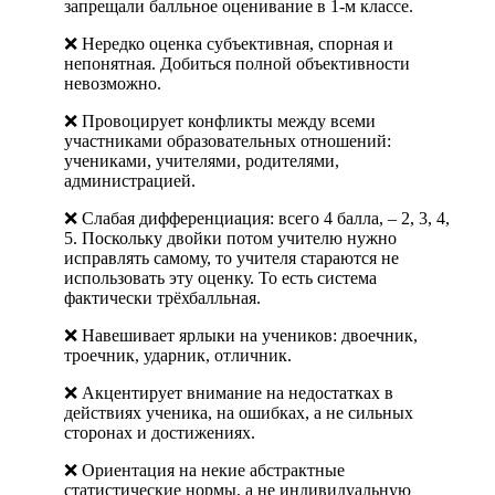
запрещали балльное оценивание в 1-м классе.
❌ Нередко оценка субъективная, спорная и
непонятная. Добиться полной объективности
невозможно.
❌ Провоцирует конфликты между всеми
участниками образовательных отношений:
учениками, учителями, родителями,
администрацией.
❌ Слабая дифференциация: всего 4 балла, – 2, 3, 4,
5. Поскольку двойки потом учителю нужно
исправлять самому, то учителя стараются не
использовать эту оценку. То есть система
фактически трёхбалльная.
❌ Навешивает ярлыки на учеников: двоечник,
троечник, ударник, отличник.
❌ Акцентирует внимание на недостатках в
действиях ученика, на ошибках, а не сильных
сторонах и достижениях.
❌ Ориентация на некие абстрактные
статистические нормы, а не индивидуальную