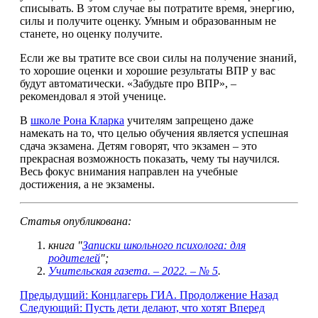
списывать. В этом случае вы потратите время, энергию,
силы и получите оценку. Умным и образованным не
станете, но оценку получите.
Если же вы тратите все свои силы на получение знаний,
то хорошие оценки и хорошие результаты ВПР у вас
будут автоматически. «Забудьте про ВПР», –
рекомендовал я этой ученице.
В
школе Рона Кларка
учителям запрещено даже
намекать на то, что целью обучения является успешная
сдача экзамена. Детям говорят, что экзамен – это
прекрасная возможность показать, чему ты научился.
Весь фокус внимания направлен на учебные
достижения, а не экзамены.
Статья опубликована:
книга "
Записки школьного психолога: для
родителей
";
Учительская газета. – 2022. – № 5
.
Предыдущий: Концлагерь ГИА. Продолжение
Назад
Следующий: Пусть дети делают, что хотят
Вперед