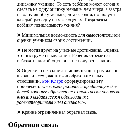
динамику ученика. То есть ребёнок может сегодня
сделать на одну ошибку меньше, чем вчера, а завтра
на одну ошибку меньше, чем сегодня, но получит
каждый раз одну и ту же оценку. Тогда зачем
ребёнку прикладывать усилия?
❌ Минимальная возможность для самостоятельной
оценки учеником своих достижений.
❌ Не мотивирует на учебные достижения. Оценка –
это инструмент наказания. Ребёнок стремится
избежать плохой оценки, а не получить знания.
❌ Оценки, а не знания, становятся центром жизни
школы и всех участников образовательных
отношений.
Рон Кларк
сформулировал эту
проблему так: «
многие родители предпочтут для
детей хорошее образование с отличными оценками
вместо выдающегося образования с
удовлетворительными оценками
».
❌ Крайне ограниченная обратная связь.
Обратная связь