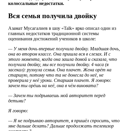
колоссальные недостатки.
Вся семья получила двойку
Азамат Мусагалиев в шоу «Talk» ярко описал один из
главных недостатков традиционной системы
оценивания достижений учеников в школе:
— У меня дочь впервые получила двойку. Младшая дочь,
она во втором классе. Она пришла вся в слезах. И с
этого момента, когда она зашла домой и сказала, что
получила двойку, мы все получили двойку. 4 часа (я
засекал): рухнула семья. Она плачет. Жена орёт на
старшую, потому что та не донесла до неё, не
проверила у неё уроки. Старшая плачет. Я говорю:
зачем ты орёшь на неё, она в чём виновата?
— Зачем ты подрываешь мой авторитет перед
детьми?
Я говорю:
— Я не подрываю авторитет, я пришёл спросить, что
мне дальше делать? Дальше продолжать телевизор