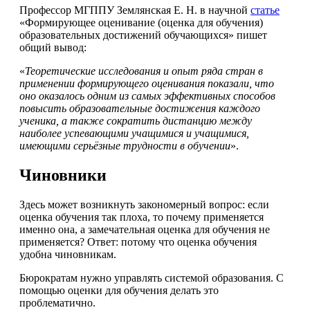
Профессор МГППУ Землянская Е. Н. в научной
статье
«Формирующее оценивание (оценка для обучения)
образовательных достижений обучающихся» пишет
общий вывод:
«
Теоретические исследования и опыт ряда стран в
применении формирующего оценивания показали, что
оно оказалось одним из самых эффективных способов
повысить образовательные достижения каждого
ученика, а также сократить дистанцию между
наиболее успевающими учащимися и учащимися,
имеющими серьёзные трудности в обучении
».
Чиновники
Здесь может возникнуть закономерный вопрос: если
оценка обучения так плоха, то почему применяется
именно она, а замечательная оценка для обучения не
применяется? Ответ: потому что оценка обучения
удобна чиновникам.
Бюрократам нужно управлять системой образования. С
помощью оценки для обучения делать это
проблематично.