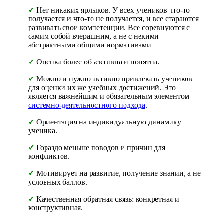
✔
Нет никаких ярлыков. У всех учеников что-то
получается и что-то не получается, и все стараются
развивать свои компетенции. Все соревнуются с
самим собой вчерашним, а не с некими
абстрактными общими нормативами.
✔
Оценка более объективна и понятна.
✔
Можно и нужно активно привлекать учеников
для оценки их же учебных достижений. Это
является важнейшим и обязательным элементом
системно-деятельностного подхода
.
✔
Ориентация на индивидуальную динамику
ученика.
✔
Гораздо меньше поводов и причин для
конфликтов.
✔
Мотивирует на развитие, получение знаний, а не
условных баллов.
✔
Качественная обратная связь: конкретная и
конструктивная.