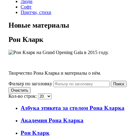
Люди
Софт
Притчи, стихи
Новые материалы
Рон Кларк
Творчество Рона Кларка и материалы о нём.
Фильтр по заголовку
Поиск
Очистить
Кол-во строк:
Азбука этикета за столом Рона Кларка
Академия Рона Кларка
Рон Кларк