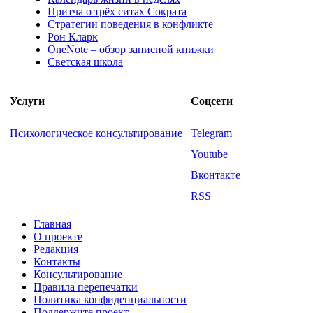
Притча о трёх ситах Сократа
Стратегии поведения в конфликте
Рон Кларк
OneNote – обзор записной книжки
Светская школа
Услуги
Соцсети
Психологическое консультирование
Telegram
Youtube
Вконтакте
RSS
Главная
О проекте
Редакция
Контакты
Консультирование
Правила перепечатки
Политика конфиденциальности
Поддержите проект