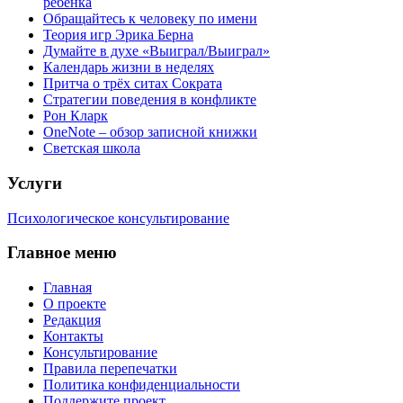
ребёнка
Обращайтесь к человеку по имени
Теория игр Эрика Берна
Думайте в духе «Выиграл/Выиграл»
Календарь жизни в неделях
Притча о трёх ситах Сократа
Стратегии поведения в конфликте
Рон Кларк
OneNote – обзор записной книжки
Светская школа
Услуги
Психологическое консультирование
Главное меню
Главная
О проекте
Редакция
Контакты
Консультирование
Правила перепечатки
Политика конфиденциальности
Поддержите проект